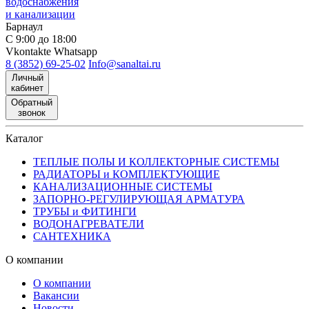
водоснабжения
и канализации
Барнаул
С 9:00 до 18:00
Vkontakte
Whatsapp
8 (3852) 69-25-02
Info@sanaltai.ru
Личный
кабинет
Обратный
звонок
Каталог
ТЕПЛЫЕ ПОЛЫ И КОЛЛЕКТОРНЫЕ СИСТЕМЫ
РАДИАТОРЫ и КОМПЛЕКТУЮЩИЕ
КАНАЛИЗАЦИОННЫЕ СИСТЕМЫ
ЗАПОРНО-РЕГУЛИРУЮЩАЯ АРМАТУРА
ТРУБЫ и ФИТИНГИ
ВОДОНАГРЕВАТЕЛИ
САНТЕХНИКА
О компании
О компании
Вакансии
Новости