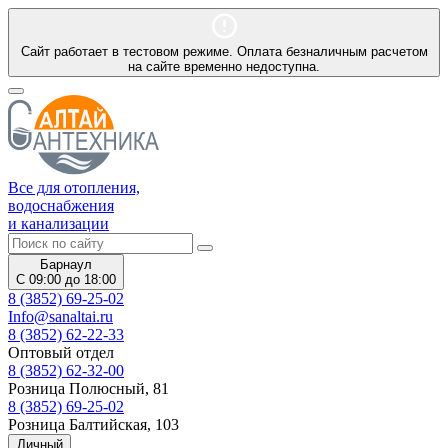
Сайт работает в тестовом режиме. Оплата безналичным расчетом
на сайте временно недоступна.
Все для отопления,
водоснабжения
и канализации
Барнаул
С 09:00 до 18:00
8 (3852) 69-25-02
Info@sanaltai.ru
8 (3852) 62-22-33
Оптовый отдел
8 (3852) 62-32-00
Розница Полюсный, 81
8 (3852) 69-25-02
Розница Балтийская, 103
Личный