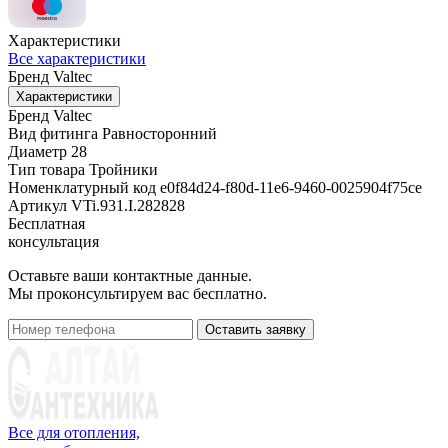
Характеристики
Все характеристики
Бренд
Valtec
Характеристики
Бренд
Valtec
Вид фитинга
Равносторонний
Диаметр
28
Тип товара
Тройники
Номенклатурный код
e0f84d24-f80d-11e6-9460-0025904f75ce
Артикул
VTi.931.I.282828
Бесплатная
консультация
Оставьте ваши контактные данные.
Мы проконсультируем вас бесплатно.
Оставить заявку
Все для отопления,