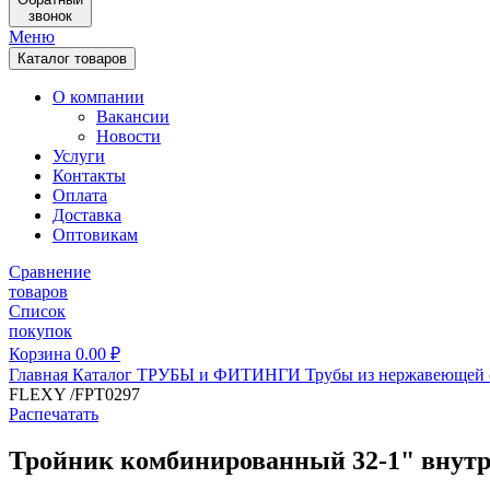
звонок
Меню
Каталог товаров
О компании
Вакансии
Новости
Услуги
Контакты
Оплата
Доставка
Оптовикам
Сравнение
товаров
Список
покупок
Корзина
0.00
₽
Главная
Каталог
ТРУБЫ и ФИТИНГИ
Трубы из нержавеющей 
FLEXY /FPT0297
Распечатать
Тройник комбинированный 32-1" внут