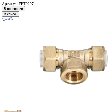
Артикул: FPT0297
В сравнение
В список