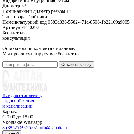
Вид фитинга
Внутренняя резьба
Диаметр
32
Номинальный диаметр резьбы
1"
Тип товара
Тройники
Номенклатурный код
0583a836-5582-471a-8506-1b22169a9005
Артикул
FPT0297
Бесплатная
консультация
Оставьте ваши контактные данные.
Мы проконсультируем вас бесплатно.
Оставить заявку
Все для отопления,
водоснабжения
и канализации
Барнаул
С 9:00 до 18:00
Vkontakte
Whatsapp
8 (3852) 69-25-02
Info@sanaltai.ru
Личный