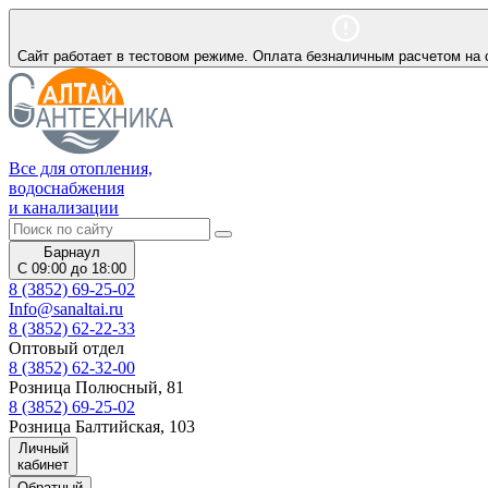
Сайт работает в тестовом режиме. Оплата безналичным расчетом на 
Все для отопления,
водоснабжения
и канализации
Барнаул
С 09:00 до 18:00
8 (3852) 69-25-02
Info@sanaltai.ru
8 (3852) 62-22-33
Оптовый отдел
8 (3852) 62-32-00
Розница Полюсный, 81
8 (3852) 69-25-02
Розница Балтийская, 103
Личный
кабинет
Обратный