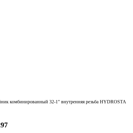
йник комбинированный 32-1" внутренняя резьба HYDROSTA
297