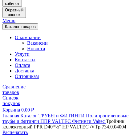
кабинет
Обратный
звонок
Меню
Каталог товаров
О компании
Вакансии
Новости
Услуги
Контакты
Оплата
Доставка
Оптовикам
Сравнение
товаров
Список
покупок
Корзина
0.00
₽
Главная
Каталог
ТРУБЫ и ФИТИНГИ
Полипропиленовые
трубы и фитинги
ППР VALTEC
Фитинги Valtec
Тройник
коллекторный PPR D40*½" HP VALTEC /VTp.734.0.04004
Распечатать