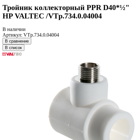
Тройник коллекторный PPR D40*½"
HP VALTEC /VTp.734.0.04004
В наличии
Артикул: VTp.734.0.04004
В сравнение
В список