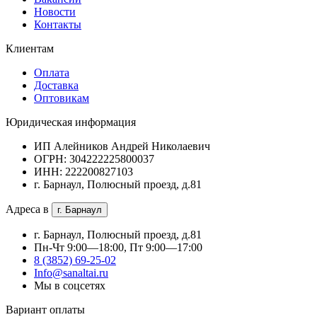
Новости
Контакты
Клиентам
Оплата
Доставка
Оптовикам
Юридическая информация
ИП Алейников Андрей Николаевич
ОГРН: 304222225800037
ИНН: 222200827103
г. Барнаул, Полюсный проезд, д.81
Адреса в
г. Барнаул
г. Барнаул, Полюсный проезд, д.81
Пн-Чт 9:00—18:00, Пт 9:00—17:00
8 (3852) 69-25-02
Info@sanaltai.ru
Мы в соцсетях
Вариант оплаты