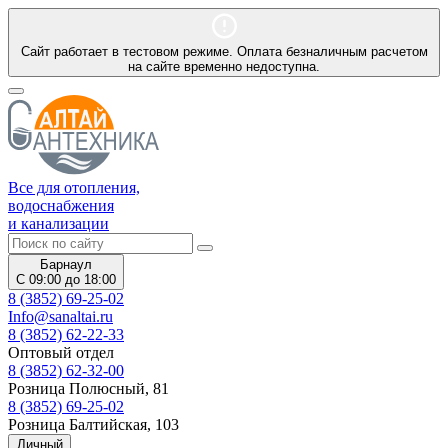
Сайт работает в тестовом режиме. Оплата безналичным расчетом
на сайте временно недоступна.
Все для отопления,
водоснабжения
и канализации
Барнаул
С 09:00 до 18:00
8 (3852) 69-25-02
Info@sanaltai.ru
8 (3852) 62-22-33
Оптовый отдел
8 (3852) 62-32-00
Розница Полюсный, 81
8 (3852) 69-25-02
Розница Балтийская, 103
Личный