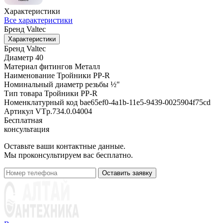
Характеристики
Все характеристики
Бренд
Valtec
Характеристики
Бренд
Valtec
Диаметр
40
Материал фитингов
Металл
Наименование
Тройники PP-R
Номинальный диаметр резьбы
½"
Тип товара
Тройники PP-R
Номенклатурный код
bae65ef0-4a1b-11e5-9439-0025904f75cd
Артикул
VTp.734.0.04004
Бесплатная
консультация
Оставьте ваши контактные данные.
Мы проконсультируем вас бесплатно.
Оставить заявку