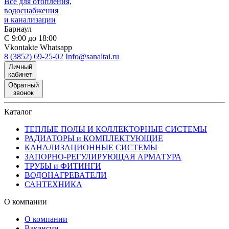
Все для отопления,
водоснабжения
и канализации
Барнаул
С 9:00 до 18:00
Vkontakte
Whatsapp
8 (3852) 69-25-02
Info@sanaltai.ru
Личный
кабинет
Обратный
звонок
Каталог
ТЕПЛЫЕ ПОЛЫ И КОЛЛЕКТОРНЫЕ СИСТЕМЫ
РАДИАТОРЫ и КОМПЛЕКТУЮЩИЕ
КАНАЛИЗАЦИОННЫЕ СИСТЕМЫ
ЗАПОРНО-РЕГУЛИРУЮЩАЯ АРМАТУРА
ТРУБЫ и ФИТИНГИ
ВОДОНАГРЕВАТЕЛИ
САНТЕХНИКА
О компании
О компании
Вакансии