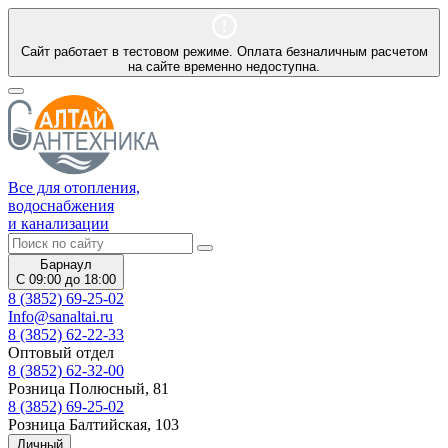
Сайт работает в тестовом режиме. Оплата безналичным расчетом
на сайте временно недоступна.
Все для отопления,
водоснабжения
и канализации
Барнаул
С 09:00 до 18:00
8 (3852) 69-25-02
Info@sanaltai.ru
8 (3852) 62-22-33
Оптовый отдел
8 (3852) 62-32-00
Розница Полюсный, 81
8 (3852) 69-25-02
Розница Балтийская, 103
Личный