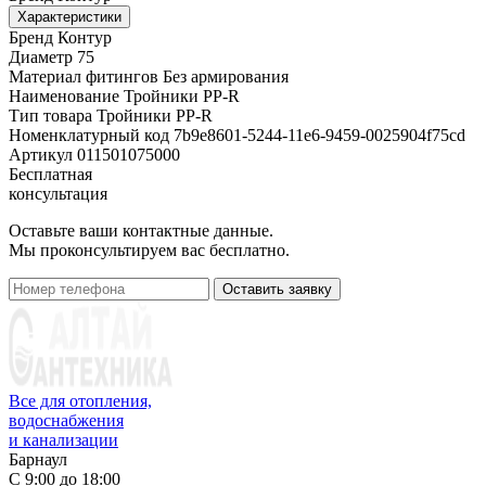
Характеристики
Бренд
Контур
Диаметр
75
Материал фитингов
Без армирования
Наименование
Тройники PP-R
Тип товара
Тройники PP-R
Номенклатурный код
7b9e8601-5244-11e6-9459-0025904f75cd
Артикул
011501075000
Бесплатная
консультация
Оставьте ваши контактные данные.
Мы проконсультируем вас бесплатно.
Оставить заявку
Все для отопления,
водоснабжения
и канализации
Барнаул
С 9:00 до 18:00