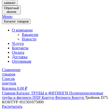
кабинет
Обратный
звонок
Меню
Каталог товаров
О компании
Вакансии
Новости
Услуги
Контакты
Оплата
Доставка
Оптовикам
Сравнение
товаров
Список
покупок
Корзина
0.00
₽
Главная
Каталог
ТРУБЫ и ФИТИНГИ
Полипропиленовые
трубы и фитинги
ППР Контур
Фитинги Контур
Тройник D75
КОНТУР /011501075000
Распечатать