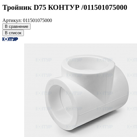
Тройник D75 КОНТУР /011501075000
Артикул: 011501075000
В сравнение
В список