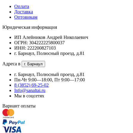
Оплата
Доставка
Оптовикам
Юридическая информация
ИП Алейников Андрей Николаевич
ОГРН: 304222225800037
ИНН: 222200827103
г. Барнаул, Полюсный проезд, д.81
Адреса в
г. Барнаул
г. Барнаул, Полюсный проезд, д.81
Пн-Чт 9:00—18:00, Пт 9:00—17:00
8 (3852) 69-25-02
Info@sanaltai.ru
Мы в соцсетях
Вариант оплаты