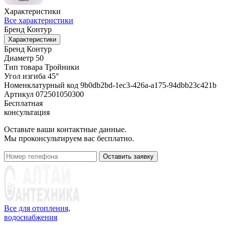
Характеристики
Все характеристики
Бренд
Контур
Характеристики
Бренд
Контур
Диаметр
50
Тип товара
Тройники
Угол изгиба
45°
Номенклатурный код
9b0db2bd-1ec3-426a-a175-94dbb23c421b
Артикул
072501050300
Бесплатная
консультация
Оставьте ваши контактные данные.
Мы проконсультируем вас бесплатно.
Оставить заявку
Все для отопления,
водоснабжения