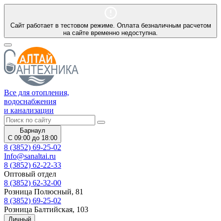
Сайт работает в тестовом режиме. Оплата безналичным расчетом
на сайте временно недоступна.
Все для отопления,
водоснабжения
и канализации
Барнаул
С 09:00 до 18:00
8 (3852) 69-25-02
Info@sanaltai.ru
8 (3852) 62-22-33
Оптовый отдел
8 (3852) 62-32-00
Розница Полюсный, 81
8 (3852) 69-25-02
Розница Балтийская, 103
Личный