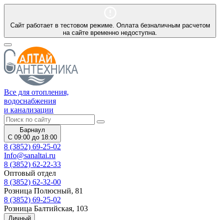
Сайт работает в тестовом режиме. Оплата безналичным расчетом
на сайте временно недоступна.
Все для отопления,
водоснабжения
и канализации
Барнаул
С 09:00 до 18:00
8 (3852) 69-25-02
Info@sanaltai.ru
8 (3852) 62-22-33
Оптовый отдел
8 (3852) 62-32-00
Розница Полюсный, 81
8 (3852) 69-25-02
Розница Балтийская, 103
Личный