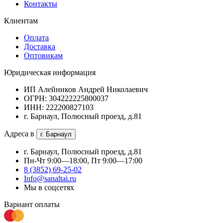
Контакты
Клиентам
Оплата
Доставка
Оптовикам
Юридическая информация
ИП Алейников Андрей Николаевич
ОГРН: 304222225800037
ИНН: 222200827103
г. Барнаул, Полюсный проезд, д.81
Адреса в
г. Барнаул
г. Барнаул, Полюсный проезд, д.81
Пн-Чт 9:00—18:00, Пт 9:00—17:00
8 (3852) 69-25-02
Info@sanaltai.ru
Мы в соцсетях
Вариант оплаты