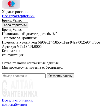
Характеристики
Все характеристики
Бренд
Valtec
Характеристики
Бренд
Valtec
Номинальный диаметр резьбы
¾"
Тип товара
Тройники
Номенклатурный код
6f90a627-5855-11ea-94aa-0025904f75ce
Артикул
VTr.134.N.0005
Бесплатная
консультация
Оставьте ваши контактные данные.
Мы проконсультируем вас бесплатно.
Оставить заявку
Все для отопления,
водоснабжения