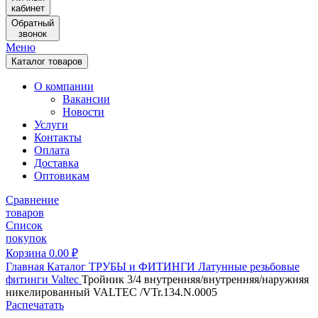
кабинет
Обратный
звонок
Меню
Каталог товаров
О компании
Вакансии
Новости
Услуги
Контакты
Оплата
Доставка
Оптовикам
Сравнение
товаров
Список
покупок
Корзина
0.00
₽
Главная
Каталог
ТРУБЫ и ФИТИНГИ
Латунные резьбовые
фитинги
Valtec
Тройник 3/4 внутренняя/внутренняя/наружняя
никелированный VALTEC /VTr.134.N.0005
Распечатать