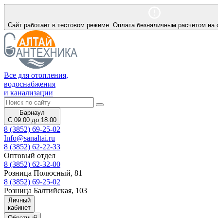
Сайт работает в тестовом режиме. Оплата безналичным расчетом на 
Все для отопления,
водоснабжения
и канализации
Барнаул
С 09:00 до 18:00
8 (3852) 69-25-02
Info@sanaltai.ru
8 (3852) 62-22-33
Оптовый отдел
8 (3852) 62-32-00
Розница Полюсный, 81
8 (3852) 69-25-02
Розница Балтийская, 103
Личный
кабинет
Обратный