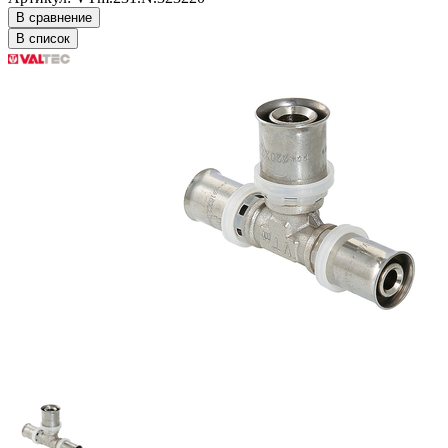
В сравнение
В список