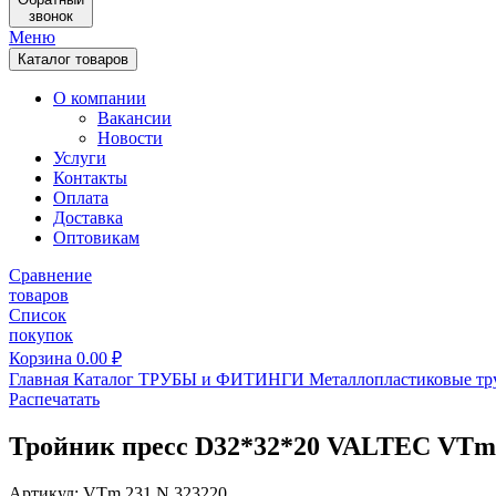
звонок
Меню
Каталог товаров
О компании
Вакансии
Новости
Услуги
Контакты
Оплата
Доставка
Оптовикам
Сравнение
товаров
Список
покупок
Корзина
0.00
₽
Главная
Каталог
ТРУБЫ и ФИТИНГИ
Металлопластиковые тр
Распечатать
Тройник пресс D32*32*20 VALTEC VTm.
Артикул: VTm.231.N.323220