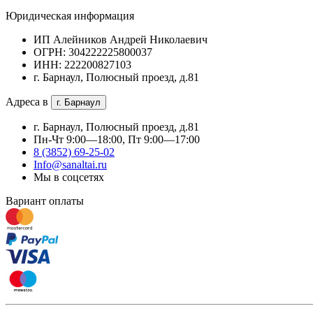
Юридическая информация
ИП Алейников Андрей Николаевич
ОГРН: 304222225800037
ИНН: 222200827103
г. Барнаул, Полюсный проезд, д.81
Адреса в
г. Барнаул
г. Барнаул, Полюсный проезд, д.81
Пн-Чт 9:00—18:00, Пт 9:00—17:00
8 (3852) 69-25-02
Info@sanaltai.ru
Мы в соцсетях
Вариант оплаты