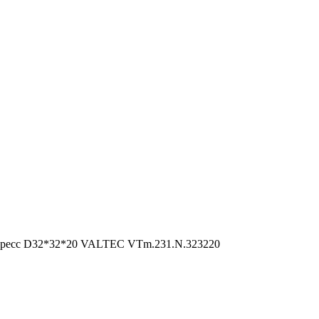
пресс D32*32*20 VALTEC VTm.231.N.323220