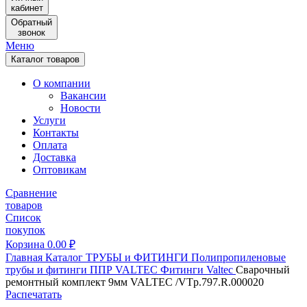
кабинет
Обратный
звонок
Меню
Каталог товаров
О компании
Вакансии
Новости
Услуги
Контакты
Оплата
Доставка
Оптовикам
Сравнение
товаров
Список
покупок
Корзина
0.00
₽
Главная
Каталог
ТРУБЫ и ФИТИНГИ
Полипропиленовые
трубы и фитинги
ППР VALTEC
Фитинги Valtec
Сварочный
ремонтный комплект 9мм VALTEC /VTp.797.R.000020
Распечатать