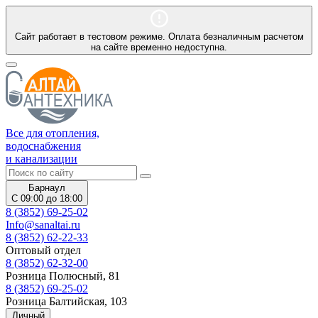
Сайт работает в тестовом режиме. Оплата безналичным расчетом
на сайте временно недоступна.
Все для отопления,
водоснабжения
и канализации
Барнаул
С 09:00 до 18:00
8 (3852) 69-25-02
Info@sanaltai.ru
8 (3852) 62-22-33
Оптовый отдел
8 (3852) 62-32-00
Розница Полюсный, 81
8 (3852) 69-25-02
Розница Балтийская, 103
Личный