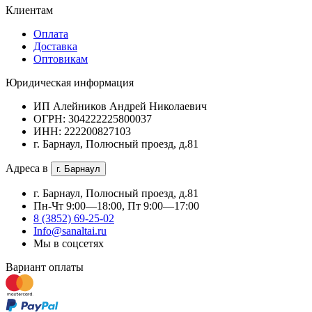
Клиентам
Оплата
Доставка
Оптовикам
Юридическая информация
ИП Алейников Андрей Николаевич
ОГРН: 304222225800037
ИНН: 222200827103
г. Барнаул, Полюсный проезд, д.81
Адреса в
г. Барнаул
г. Барнаул, Полюсный проезд, д.81
Пн-Чт 9:00—18:00, Пт 9:00—17:00
8 (3852) 69-25-02
Info@sanaltai.ru
Мы в соцсетях
Вариант оплаты