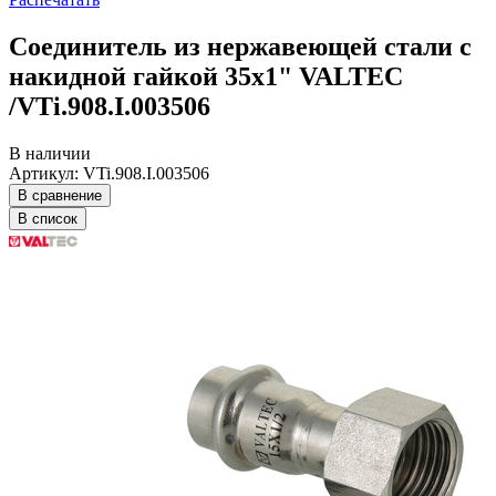
Соединитель из нержавеющей стали с
накидной гайкой 35х1" VALTEC
/VTi.908.I.003506
В наличии
Артикул: VTi.908.I.003506
В сравнение
В список