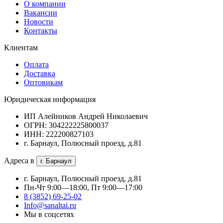
О компании
Вакансии
Новости
Контакты
Клиентам
Оплата
Доставка
Оптовикам
Юридическая информация
ИП Алейников Андрей Николаевич
ОГРН: 304222225800037
ИНН: 222200827103
г. Барнаул, Полюсный проезд, д.81
Адреса в
г. Барнаул
г. Барнаул, Полюсный проезд, д.81
Пн-Чт 9:00—18:00, Пт 9:00—17:00
8 (3852) 69-25-02
Info@sanaltai.ru
Мы в соцсетях