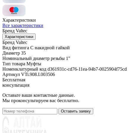
Характеристики
Все характеристики
Бренд
Valtec
Характеристики
Бренд
Valtec
Вид фитинга
С накидной гайкой
Диаметр
35
Номинальный диаметр резьбы
1"
Тип товара
Муфты
Номенклатурный код
d361931c-cd76-11ea-94b7-0025904f75cd
Артикул
VTi.908.I.003506
Бесплатная
консультация
Оставьте ваши контактные данные.
Мы проконсультируем вас бесплатно.
Оставить заявку