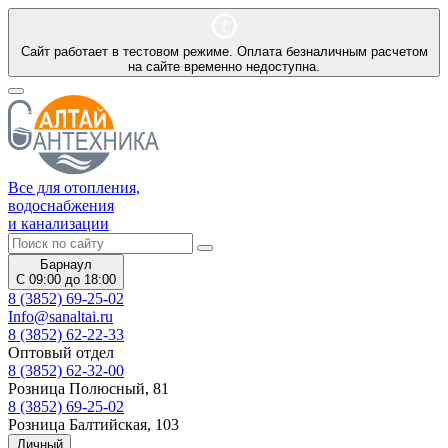
Сайт работает в тестовом режиме. Оплата безналичным расчетом
на сайте временно недоступна.
Все для отопления,
водоснабжения
и канализации
Барнаул
С 09:00 до 18:00
8 (3852) 69-25-02
Info@sanaltai.ru
8 (3852) 62-22-33
Оптовый отдел
8 (3852) 62-32-00
Розница Полюсный, 81
8 (3852) 69-25-02
Розница Балтийская, 103
Личный