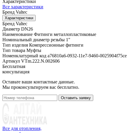
Характеристики
Все характеристики
Бренд
Valtec
Характеристики
Бренд
Valtec
Диаметр
DN26
Наименование
Фитинги металлопластиковые
Номинальный диаметр резьбы
1"
Тип изделия
Компрессионные фитинги
Тип товара
Муфты
Номенклатурный код
a76810a6-0932-11e7-9460-0025904f75ce
Артикул
VTm.222.N.002606
Бесплатная
консультация
Оставьте ваши контактные данные.
Мы проконсультируем вас бесплатно.
Оставить заявку
Все для отопления,