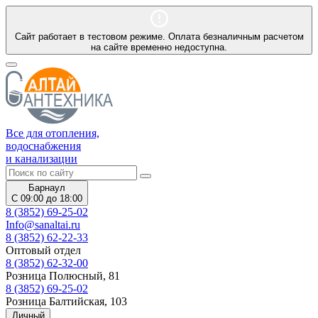
Сайт работает в тестовом режиме. Оплата безналичным расчетом
на сайте временно недоступна.
Все для отопления,
водоснабжения
и канализации
Барнаул
С 09:00 до 18:00
8 (3852) 69-25-02
Info@sanaltai.ru
8 (3852) 62-22-33
Оптовый отдел
8 (3852) 62-32-00
Розница Полюсный, 81
8 (3852) 69-25-02
Розница Балтийская, 103
Личный