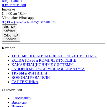
водоснабжения
и канализации
Барнаул
С 9:00 до 18:00
Vkontakte
Whatsapp
8 (3852) 69-25-02
Info@sanaltai.ru
Личный
кабинет
Обратный
звонок
Каталог
ТЕПЛЫЕ ПОЛЫ И КОЛЛЕКТОРНЫЕ СИСТЕМЫ
РАДИАТОРЫ и КОМПЛЕКТУЮЩИЕ
КАНАЛИЗАЦИОННЫЕ СИСТЕМЫ
ЗАПОРНО-РЕГУЛИРУЮЩАЯ АРМАТУРА
ТРУБЫ и ФИТИНГИ
ВОДОНАГРЕВАТЕЛИ
САНТЕХНИКА
О компании
О компании
Вакансии
Новости