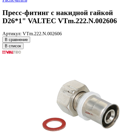
Пресс-фитинг с накидной гайкой
D26*1" VALTEC VTm.222.N.002606
Артикул: VTm.222.N.002606
В сравнение
В список