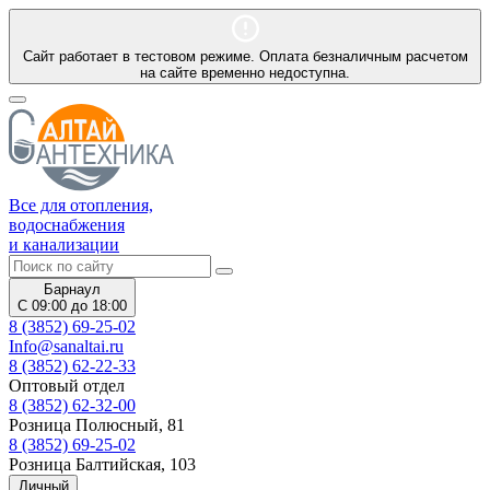
Сайт работает в тестовом режиме. Оплата безналичным расчетом
на сайте временно недоступна.
Все для отопления,
водоснабжения
и канализации
Барнаул
С 09:00 до 18:00
8 (3852) 69-25-02
Info@sanaltai.ru
8 (3852) 62-22-33
Оптовый отдел
8 (3852) 62-32-00
Розница Полюсный, 81
8 (3852) 69-25-02
Розница Балтийская, 103
Личный