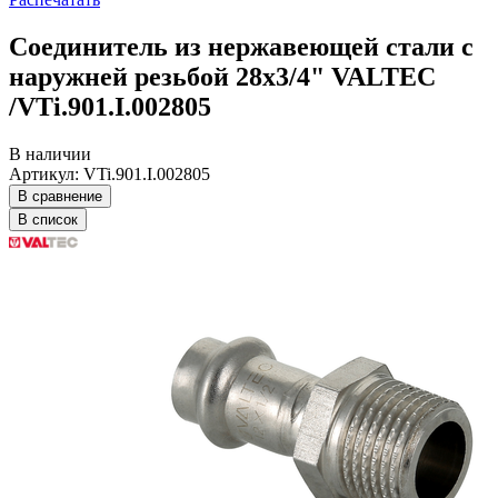
Соединитель из нержавеющей стали с
наружней резьбой 28х3/4" VALTEC
/VTi.901.I.002805
В наличии
Артикул: VTi.901.I.002805
В сравнение
В список