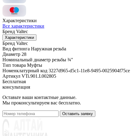
Характеристики
Все характеристики
Бренд
Valtec
Характеристики
Бренд
Valtec
Вид фитинга
Наружная резьба
Диаметр
28
Номинальный диаметр резьбы
¾"
Тип товара
Муфты
Номенклатурный код
3227d965-d5c1-11e8-9495-0025904f75ce
Артикул
VTi.901.I.002805
Бесплатная
консультация
Оставьте ваши контактные данные.
Мы проконсультируем вас бесплатно.
Оставить заявку