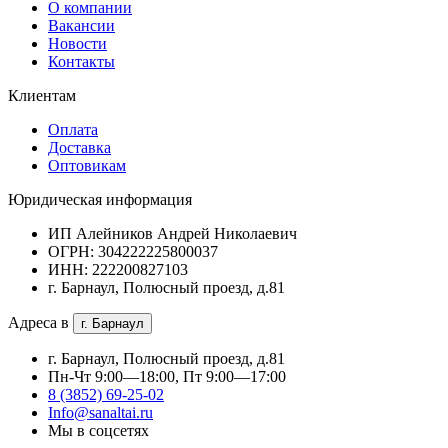
О компании
Вакансии
Новости
Контакты
Клиентам
Оплата
Доставка
Оптовикам
Юридическая информация
ИП Алейников Андрей Николаевич
ОГРН: 304222225800037
ИНН: 222200827103
г. Барнаул, Полюсный проезд, д.81
Адреса в
г. Барнаул
г. Барнаул, Полюсный проезд, д.81
Пн-Чт 9:00—18:00, Пт 9:00—17:00
8 (3852) 69-25-02
Info@sanaltai.ru
Мы в соцсетях