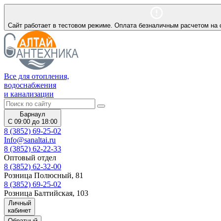
Сайт работает в тестовом режиме. Оплата безналичным расчетом на 
Все для отопления,
водоснабжения
и канализации
Барнаул
С 09:00 до 18:00
8 (3852) 69-25-02
Info@sanaltai.ru
8 (3852) 62-22-33
Оптовый отдел
8 (3852) 62-32-00
Розница Полюсный, 81
8 (3852) 69-25-02
Розница Балтийская, 103
Личный
кабинет
Обратный