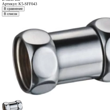
Артикул: K5-SFF043
В сравнение
В список