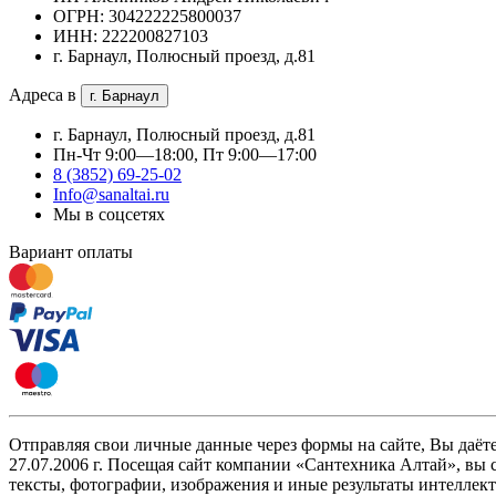
ОГРН: 304222225800037
ИНН: 222200827103
г. Барнаул, Полюсный проезд, д.81
Адреса в
г. Барнаул
г. Барнаул, Полюсный проезд, д.81
Пн-Чт 9:00—18:00, Пт 9:00—17:00
8 (3852) 69-25-02
Info@sanaltai.ru
Мы в соцсетях
Вариант оплаты
Отправляя свои личные данные через формы на сайте, Вы даёт
27.07.2006 г. Посещая сайт компании «Cантехника Алтай», вы 
тексты, фотографии, изображения и иные результаты интеллект