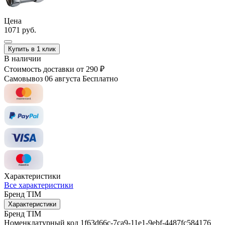
Цена
1071 руб.
Купить в 1 клик
В наличии
Стоимость доставки
от 290 ₽
Самовывоз 06 августа
Бесплатно
Характеристики
Все характеристики
Бренд
TIM
Характеристики
Бренд
TIM
Номенклатурный код
1f63d66c-7ca9-11e1-9ebf-4487fc584176