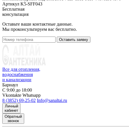
Артикул
K5-SFF043
Бесплатная
консультация
Оставьте ваши контактные данные.
Мы проконсультируем вас бесплатно.
Оставить заявку
Все для отопления,
водоснабжения
и канализации
Барнаул
С 9:00 до 18:00
Vkontakte
Whatsapp
8 (3852) 69-25-02
Info@sanaltai.ru
Личный
кабинет
Обратный
звонок