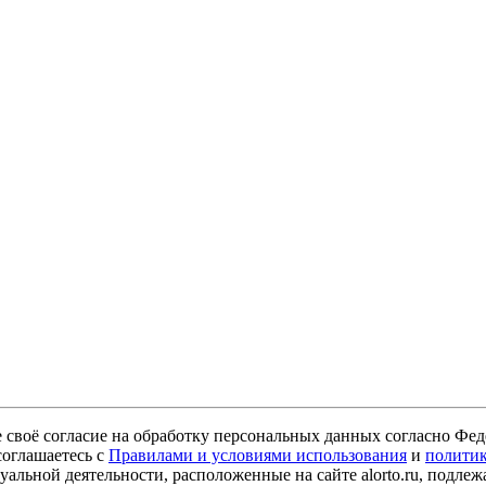
е своё согласие на обработку персональных данных согласно Ф
соглашаетесь с
Правилами и условиями использования
и
политик
уальной деятельности, расположенные на сайте alorto.ru, подле