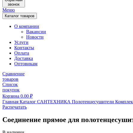
звонок
Меню
Каталог товаров
О компании
Вакансии
Новости
Услуги
Контакты
Оплата
Доставка
Оптовикам
Сравнение
товаров
Список
покупок
Корзина
0.00
₽
Главная
Каталог
САНТЕХНИКА
Полотенцесушители
Комплек
Распечатать
Соединение прямое для полотенцесушите
В наличии