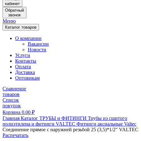
кабинет
Обратный
звонок
Меню
Каталог товаров
О компании
Вакансии
Новости
Услуги
Контакты
Оплата
Доставка
Оптовикам
Сравнение
товаров
Список
покупок
Корзина
0.00
₽
Главная
Каталог
ТРУБЫ и ФИТИНГИ
Трубы из сшитого
полиэтилена и фитинги
VALTEC
Фитинги аксиальные Valtec
Соединение прямое с наружней резьбой 25 (3,5)*1/2" VALTEC
Распечатать