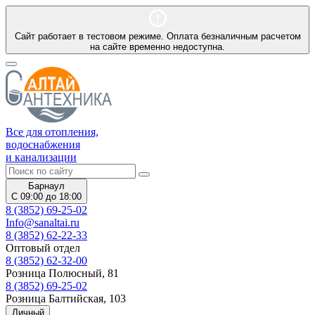
Сайт работает в тестовом режиме. Оплата безналичным расчетом
на сайте временно недоступна.
Все для отопления,
водоснабжения
и канализации
Барнаул
С 09:00 до 18:00
8 (3852) 69-25-02
Info@sanaltai.ru
8 (3852) 62-22-33
Оптовый отдел
8 (3852) 62-32-00
Розница Полюсный, 81
8 (3852) 69-25-02
Розница Балтийская, 103
Личный