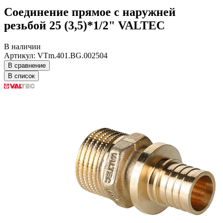
Соединение прямое с наружней
резьбой 25 (3,5)*1/2" VALTEC
В наличии
Артикул: VTm.401.BG.002504
В сравнение
В список