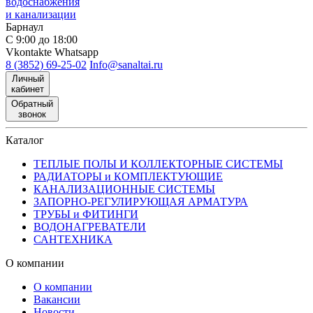
водоснабжения
и канализации
Барнаул
С 9:00 до 18:00
Vkontakte
Whatsapp
8 (3852) 69-25-02
Info@sanaltai.ru
Личный
кабинет
Обратный
звонок
Каталог
ТЕПЛЫЕ ПОЛЫ И КОЛЛЕКТОРНЫЕ СИСТЕМЫ
РАДИАТОРЫ и КОМПЛЕКТУЮЩИЕ
КАНАЛИЗАЦИОННЫЕ СИСТЕМЫ
ЗАПОРНО-РЕГУЛИРУЮЩАЯ АРМАТУРА
ТРУБЫ и ФИТИНГИ
ВОДОНАГРЕВАТЕЛИ
САНТЕХНИКА
О компании
О компании
Вакансии
Новости