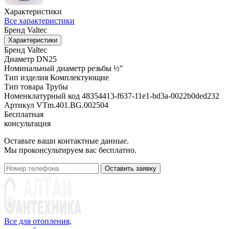
Характеристики
Все характеристики
Бренд
Valtec
Характеристики
Бренд
Valtec
Диаметр
DN25
Номинальный диаметр резьбы
½"
Тип изделия
Комплектующие
Тип товара
Трубы
Номенклатурный код
48354413-f637-11e1-bd3a-0022b0ded232
Артикул
VTm.401.BG.002504
Бесплатная
консультация
Оставьте ваши контактные данные.
Мы проконсультируем вас бесплатно.
Оставить заявку
Все для отопления,