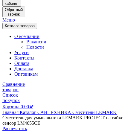
кабинет
Обратный
звонок
Меню
Каталог товаров
О компании
Вакансии
Новости
Услуги
Контакты
Оплата
Доставка
Оптовикам
Сравнение
товаров
Список
покупок
Корзина
0.00
₽
Главная
Каталог
САНТЕХНИКА
Смесители
LEMARK
Смеситель для умывальника LEMARK PROJECT на гайке
сенсор LM4655CE
Распечатать