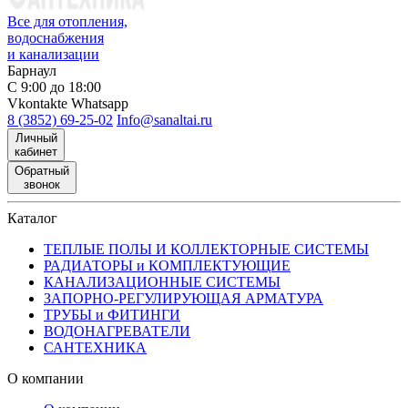
Все для отопления,
водоснабжения
и канализации
Барнаул
С 9:00 до 18:00
Vkontakte
Whatsapp
8 (3852) 69-25-02
Info@sanaltai.ru
Личный
кабинет
Обратный
звонок
Каталог
ТЕПЛЫЕ ПОЛЫ И КОЛЛЕКТОРНЫЕ СИСТЕМЫ
РАДИАТОРЫ и КОМПЛЕКТУЮЩИЕ
КАНАЛИЗАЦИОННЫЕ СИСТЕМЫ
ЗАПОРНО-РЕГУЛИРУЮЩАЯ АРМАТУРА
ТРУБЫ и ФИТИНГИ
ВОДОНАГРЕВАТЕЛИ
САНТЕХНИКА
О компании