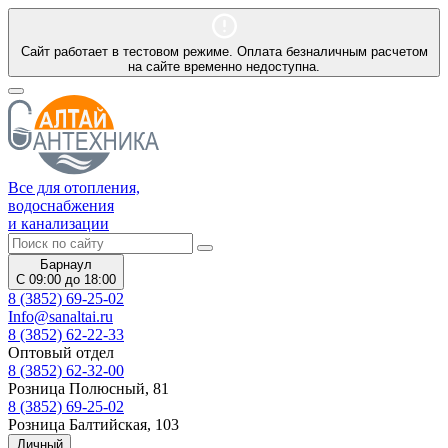
Сайт работает в тестовом режиме. Оплата безналичным расчетом
на сайте временно недоступна.
Все для отопления,
водоснабжения
и канализации
Барнаул
С 09:00 до 18:00
8 (3852) 69-25-02
Info@sanaltai.ru
8 (3852) 62-22-33
Оптовый отдел
8 (3852) 62-32-00
Розница Полюсный, 81
8 (3852) 69-25-02
Розница Балтийская, 103
Личный