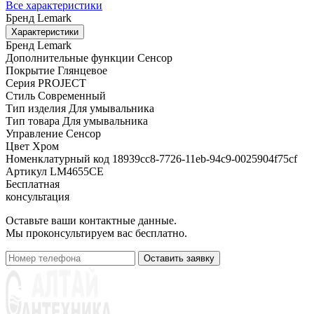
Все характеристики
Бренд
Lemark
Характеристики
Бренд
Lemark
Дополнительные функции
Сенсор
Покрытие
Глянцевое
Серия
PROJECT
Стиль
Современный
Тип изделия
Для умывальника
Тип товара
Для умывальника
Управление
Сенсор
Цвет
Хром
Номенклатурный код
18939cc8-7726-11eb-94c9-0025904f75cf
Артикул
LM4655CE
Бесплатная
консультация
Оставьте ваши контактные данные.
Мы проконсультируем вас бесплатно.
Оставить заявку