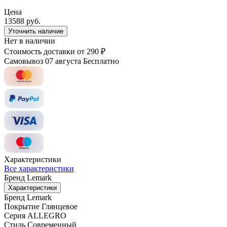
Цена
13588 руб.
Уточнить наличие
Нет в наличии
Стоимость доставки
от 290 ₽
Самовывоз 07 августа
Бесплатно
Характеристики
Все характеристики
Бренд
Lemark
Характеристики
Бренд
Lemark
Покрытие
Глянцевое
Серия
ALLEGRO
Стиль
Современный