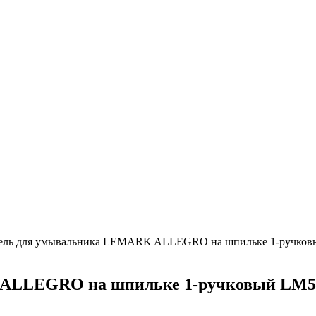
ель для умывальника LEMARK ALLEGRO на шпильке 1-ручко
 ALLEGRO на шпильке 1-ручковый LM