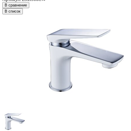
В сравнение
В список