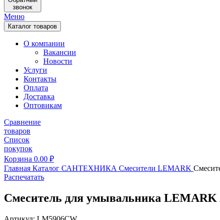
звонок
Меню
Каталог товаров
О компании
Вакансии
Новости
Услуги
Контакты
Оплата
Доставка
Оптовикам
Сравнение
товаров
Список
покупок
Корзина
0.00
₽
Главная
Каталог
САНТЕХНИКА
Смесители
LEMARK
Смесит
Распечатать
Смеситель для умывальника LEMARK
Артикул: LM5906CW