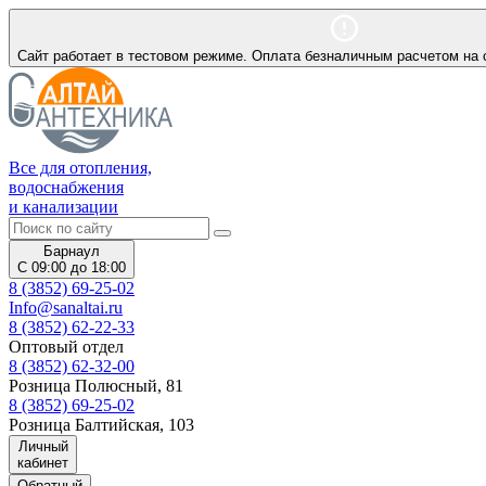
Сайт работает в тестовом режиме. Оплата безналичным расчетом на 
Все для отопления,
водоснабжения
и канализации
Барнаул
С 09:00 до 18:00
8 (3852) 69-25-02
Info@sanaltai.ru
8 (3852) 62-22-33
Оптовый отдел
8 (3852) 62-32-00
Розница Полюсный, 81
8 (3852) 69-25-02
Розница Балтийская, 103
Личный
кабинет
Обратный