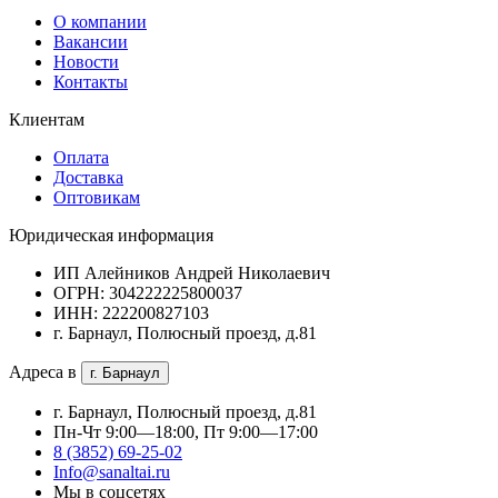
О компании
Вакансии
Новости
Контакты
Клиентам
Оплата
Доставка
Оптовикам
Юридическая информация
ИП Алейников Андрей Николаевич
ОГРН: 304222225800037
ИНН: 222200827103
г. Барнаул, Полюсный проезд, д.81
Адреса в
г. Барнаул
г. Барнаул, Полюсный проезд, д.81
Пн-Чт 9:00—18:00, Пт 9:00—17:00
8 (3852) 69-25-02
Info@sanaltai.ru
Мы в соцсетях