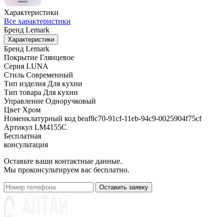
Характеристики
Все характеристики
Бренд
Lemark
Характеристики
Бренд
Lemark
Покрытие
Глянцевое
Серия
LUNA
Стиль
Современный
Тип изделия
Для кухни
Тип товара
Для кухни
Управление
Одноручковый
Цвет
Хром
Номенклатурный код
beaf8c70-91cf-11eb-94c9-0025904f75cf
Артикул
LM4155C
Бесплатная
консультация
Оставьте ваши контактные данные.
Мы проконсультируем вас бесплатно.
Оставить заявку