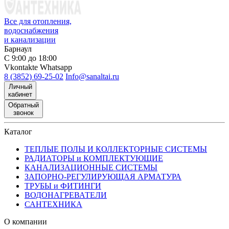
Все для отопления,
водоснабжения
и канализации
Барнаул
С 9:00 до 18:00
Vkontakte
Whatsapp
8 (3852) 69-25-02
Info@sanaltai.ru
Личный
кабинет
Обратный
звонок
Каталог
ТЕПЛЫЕ ПОЛЫ И КОЛЛЕКТОРНЫЕ СИСТЕМЫ
РАДИАТОРЫ и КОМПЛЕКТУЮЩИЕ
КАНАЛИЗАЦИОННЫЕ СИСТЕМЫ
ЗАПОРНО-РЕГУЛИРУЮЩАЯ АРМАТУРА
ТРУБЫ и ФИТИНГИ
ВОДОНАГРЕВАТЕЛИ
САНТЕХНИКА
О компании