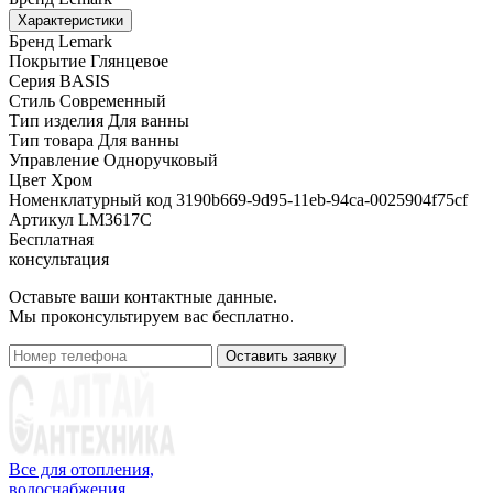
Характеристики
Бренд
Lemark
Покрытие
Глянцевое
Серия
BASIS
Стиль
Современный
Тип изделия
Для ванны
Тип товара
Для ванны
Управление
Одноручковый
Цвет
Хром
Номенклатурный код
3190b669-9d95-11eb-94ca-0025904f75cf
Артикул
LM3617C
Бесплатная
консультация
Оставьте ваши контактные данные.
Мы проконсультируем вас бесплатно.
Оставить заявку
Все для отопления,
водоснабжения