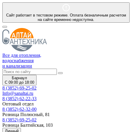
Сайт работает в тестовом режиме. Оплата безналичным расчетом
на сайте временно недоступна.
Все для отопления,
водоснабжения
и канализации
Барнаул
С 09:00 до 18:00
8 (3852) 69-25-02
Info@sanaltai.ru
8 (3852) 62-22-33
Оптовый отдел
8 (3852) 62-32-00
Розница Полюсный, 81
8 (3852) 69-25-02
Розница Балтийская, 103
Личный