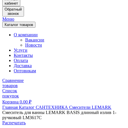
кабинет
Обратный
звонок
Меню
Каталог товаров
О компании
Вакансии
Новости
Услуги
Контакты
Оплата
Доставка
Оптовикам
Сравнение
товаров
Список
покупок
Корзина
0.00
₽
Главная
Каталог
САНТЕХНИКА
Смесители
LEMARK
Смеситель для ванны LEMARK BASIS длинный излив 1-
ручковый LM3617C
Распечатать