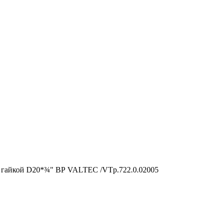
 гайкой D20*¾" ВР VALTEC /VTp.722.0.02005