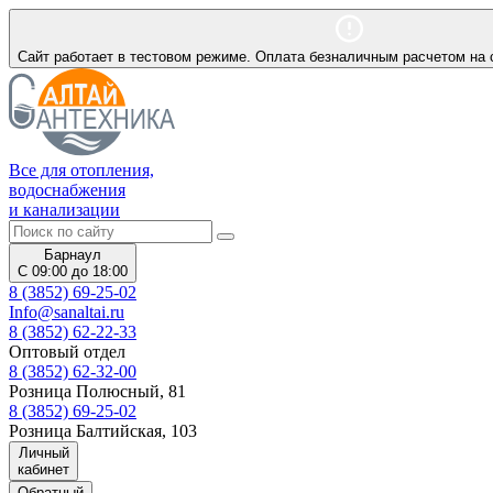
Сайт работает в тестовом режиме. Оплата безналичным расчетом на 
Все для отопления,
водоснабжения
и канализации
Барнаул
С 09:00 до 18:00
8 (3852) 69-25-02
Info@sanaltai.ru
8 (3852) 62-22-33
Оптовый отдел
8 (3852) 62-32-00
Розница Полюсный, 81
8 (3852) 69-25-02
Розница Балтийская, 103
Личный
кабинет
Обратный