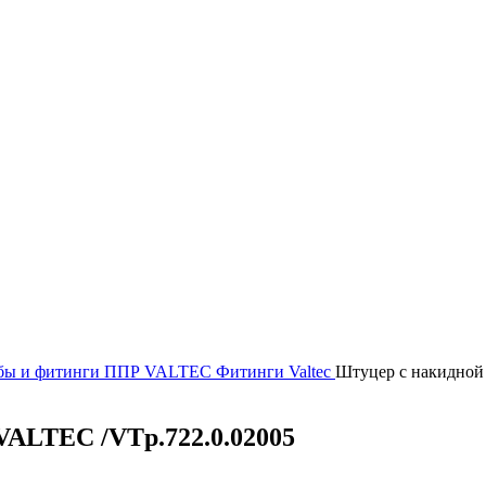
бы и фитинги
ППР VALTEC
Фитинги Valtec
Штуцер с накидной
VALTEC /VTp.722.0.02005