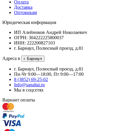
Оплата
Доставка
Оптовикам
Юридическая информация
ИП Алейников Андрей Николаевич
ОГРН: 304222225800037
ИНН: 222200827103
г. Барнаул, Полюсный проезд, д.81
Адреса в
г. Барнаул
г. Барнаул, Полюсный проезд, д.81
Пн-Чт 9:00—18:00, Пт 9:00—17:00
8 (3852) 69-25-02
Info@sanaltai.ru
Мы в соцсетях
Вариант оплаты