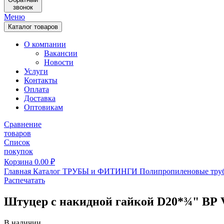
звонок
Меню
Каталог товаров
О компании
Вакансии
Новости
Услуги
Контакты
Оплата
Доставка
Оптовикам
Сравнение
товаров
Список
покупок
Корзина
0.00
₽
Главная
Каталог
ТРУБЫ и ФИТИНГИ
Полипропиленовые тру
Распечатать
Штуцер с накидной гайкой D20*¾" ВР 
В наличии