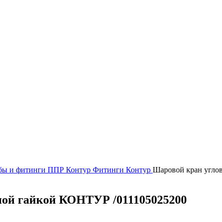
бы и фитинги
ППР Контур
Фитинги Контур
Шаровой кран угло
ной гайкой КОНТУР /011105025200