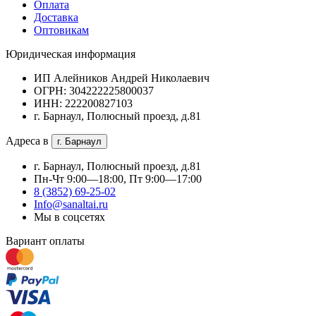
Оплата
Доставка
Оптовикам
Юридическая информация
ИП Алейников Андрей Николаевич
ОГРН: 304222225800037
ИНН: 222200827103
г. Барнаул, Полюсный проезд, д.81
Адреса в
г. Барнаул
г. Барнаул, Полюсный проезд, д.81
Пн-Чт 9:00—18:00, Пт 9:00—17:00
8 (3852) 69-25-02
Info@sanaltai.ru
Мы в соцсетях
Вариант оплаты