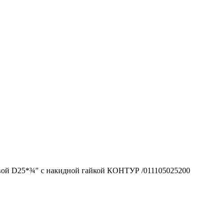
вой D25*¾" с накидной гайкой КОНТУР /011105025200