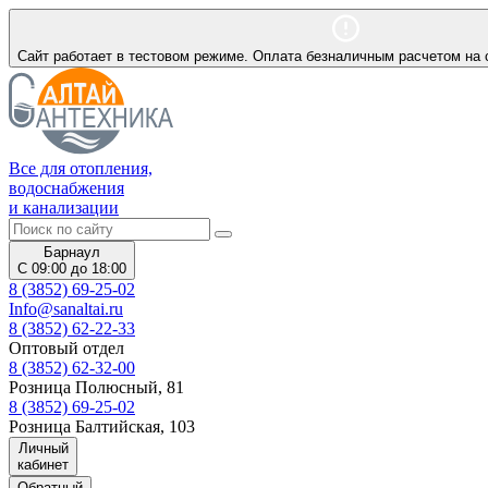
Сайт работает в тестовом режиме. Оплата безналичным расчетом на 
Все для отопления,
водоснабжения
и канализации
Барнаул
С 09:00 до 18:00
8 (3852) 69-25-02
Info@sanaltai.ru
8 (3852) 62-22-33
Оптовый отдел
8 (3852) 62-32-00
Розница Полюсный, 81
8 (3852) 69-25-02
Розница Балтийская, 103
Личный
кабинет
Обратный