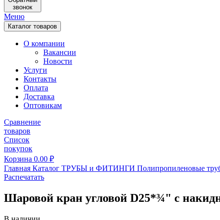
звонок
Меню
Каталог товаров
О компании
Вакансии
Новости
Услуги
Контакты
Оплата
Доставка
Оптовикам
Сравнение
товаров
Список
покупок
Корзина
0.00
₽
Главная
Каталог
ТРУБЫ и ФИТИНГИ
Полипропиленовые тру
Распечатать
Шаровой кран угловой D25*¾" с накид
В наличии