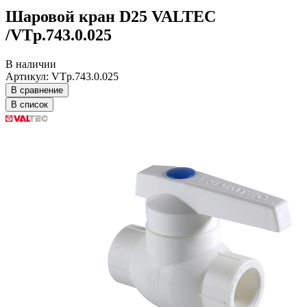
Шаровой кран D25 VALTEC
/VTp.743.0.025
В наличии
Артикул: VTp.743.0.025
В сравнение
В список