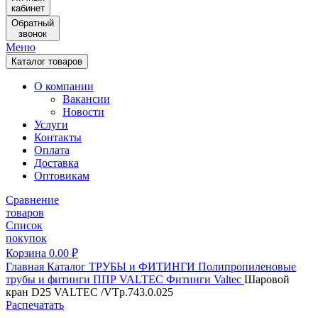
кабинет
Обратный
звонок
Меню
Каталог товаров
О компании
Вакансии
Новости
Услуги
Контакты
Оплата
Доставка
Оптовикам
Сравнение
товаров
Список
покупок
Корзина
0.00
₽
Главная
Каталог
ТРУБЫ и ФИТИНГИ
Полипропиленовые
трубы и фитинги
ППР VALTEC
Фитинги Valtec
Шаровой
кран D25 VALTEC /VTp.743.0.025
Распечатать