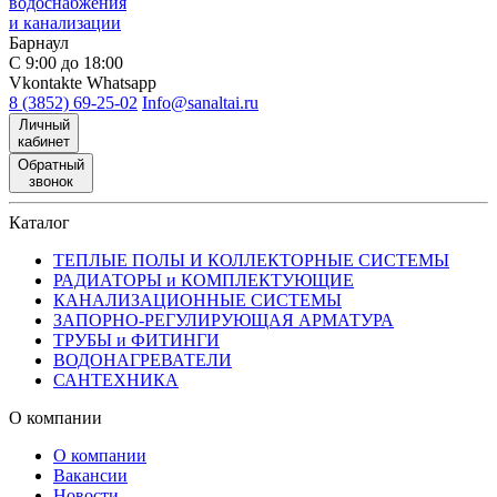
водоснабжения
и канализации
Барнаул
С 9:00 до 18:00
Vkontakte
Whatsapp
8 (3852) 69-25-02
Info@sanaltai.ru
Личный
кабинет
Обратный
звонок
Каталог
ТЕПЛЫЕ ПОЛЫ И КОЛЛЕКТОРНЫЕ СИСТЕМЫ
РАДИАТОРЫ и КОМПЛЕКТУЮЩИЕ
КАНАЛИЗАЦИОННЫЕ СИСТЕМЫ
ЗАПОРНО-РЕГУЛИРУЮЩАЯ АРМАТУРА
ТРУБЫ и ФИТИНГИ
ВОДОНАГРЕВАТЕЛИ
САНТЕХНИКА
О компании
О компании
Вакансии
Новости