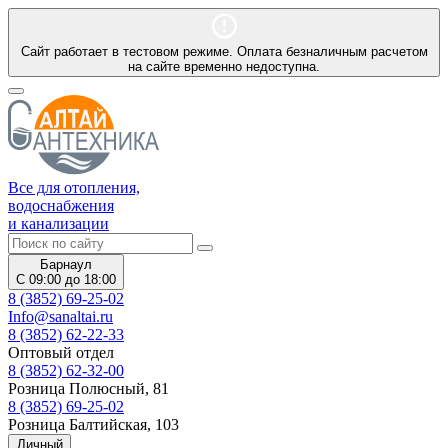
Сайт работает в тестовом режиме. Оплата безналичным расчетом
на сайте временно недоступна.
Все для отопления,
водоснабжения
и канализации
Барнаул
С 09:00 до 18:00
8 (3852) 69-25-02
Info@sanaltai.ru
8 (3852) 62-22-33
Оптовый отдел
8 (3852) 62-32-00
Розница Полюсный, 81
8 (3852) 69-25-02
Розница Балтийская, 103
Личный