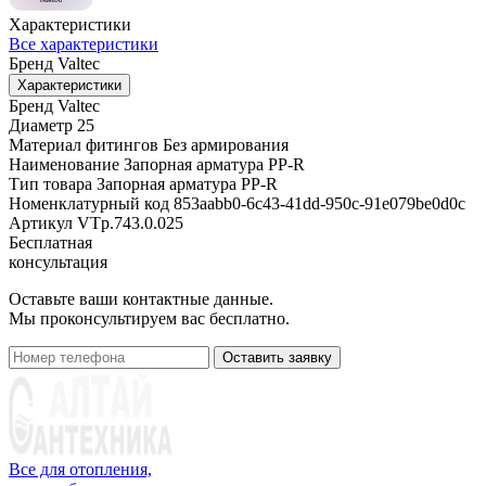
Характеристики
Все характеристики
Бренд
Valtec
Характеристики
Бренд
Valtec
Диаметр
25
Материал фитингов
Без армирования
Наименование
Запорная арматура PP-R
Тип товара
Запорная арматура PP-R
Номенклатурный код
853aabb0-6c43-41dd-950c-91e079be0d0c
Артикул
VTp.743.0.025
Бесплатная
консультация
Оставьте ваши контактные данные.
Мы проконсультируем вас бесплатно.
Оставить заявку
Все для отопления,