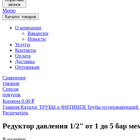
звонок
Меню
Каталог товаров
О компании
Вакансии
Новости
Услуги
Контакты
Оплата
Доставка
Оптовикам
Сравнение
товаров
Список
покупок
Корзина
0.00
₽
Главная
Каталог
ТРУБЫ и ФИТИНГИ
Трубы из нержавеющей 
Распечатать
Редуктор давления 1/2" от 1 до 5 бар
В наличии