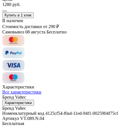
1280 руб.
Купить в 1 клик
В наличии
Стоимость доставки
от 290 ₽
Самовывоз 08 августа
Бесплатно
Характеристики
Все характеристики
Бренд
Valtec
Характеристики
Бренд
Valtec
Номенклатурный код
4125cf54-f0a4-11ed-94f1-0025904f75cf
Артикул
VT.089.N.04
Бесплатная