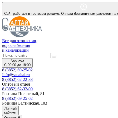
Сайт работает в тестовом режиме. Оплата безналичным расчетом на 
Все для отопления,
водоснабжения
и канализации
Барнаул
С 09:00 до 18:00
8 (3852) 69-25-02
Info@sanaltai.ru
8 (3852) 62-22-33
Оптовый отдел
8 (3852) 62-32-00
Розница Полюсный, 81
8 (3852) 69-25-02
Розница Балтийская, 103
Личный
кабинет
Обратный