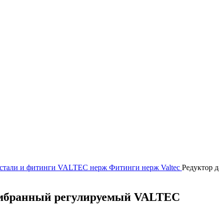
стали и фитинги
VALTEC нерж
Фитинги нерж Valtec
Редуктор 
 мембранный регулируемый VALTEC