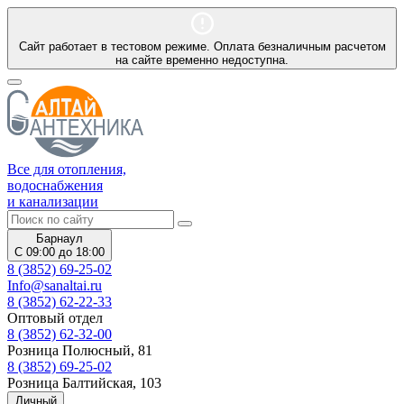
Сайт работает в тестовом режиме. Оплата безналичным расчетом
на сайте временно недоступна.
Все для отопления,
водоснабжения
и канализации
Барнаул
С 09:00 до 18:00
8 (3852) 69-25-02
Info@sanaltai.ru
8 (3852) 62-22-33
Оптовый отдел
8 (3852) 62-32-00
Розница Полюсный, 81
8 (3852) 69-25-02
Розница Балтийская, 103
Личный