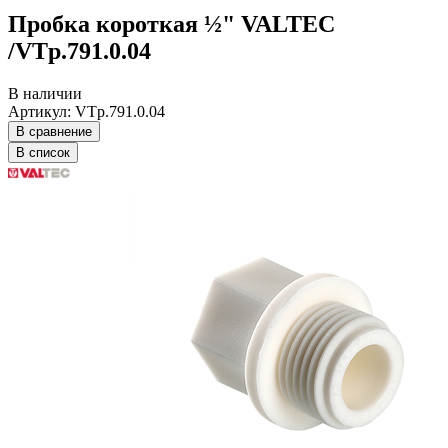
Пробка короткая ½" VALTEC
/VTp.791.0.04
В наличии
Артикул: VTp.791.0.04
В сравнение
В список