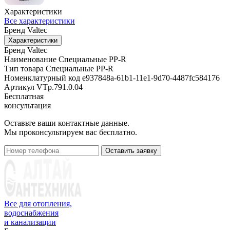
Характеристики
Все характеристики
Бренд
Valtec
Характеристики
Бренд
Valtec
Наименование
Специальные PP-R
Тип товара
Специальные PP-R
Номенклатурный код
e937848a-61b1-11e1-9d70-4487fc584176
Артикул
VTp.791.0.04
Бесплатная
консультация
Оставьте ваши контактные данные.
Мы проконсультируем вас бесплатно.
Оставить заявку
Все для отопления,
водоснабжения
и канализации