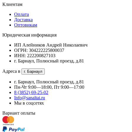
Клиентам
Оплата
Доставка
Оптовикам
Юридическая информация
ИП Алейников Андрей Николаевич
ОГРН: 304222225800037
ИНН: 222200827103
г. Барнаул, Полюсный проезд, д.81
Адреса в
г. Барнаул
г. Барнаул, Полюсный проезд, д.81
Пн-Чт 9:00—18:00, Пт 9:00—17:00
8 (3852) 69-25-02
Info@sanaltai.ru
Мы в соцсетях
Вариант оплаты