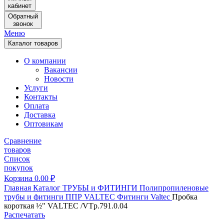
кабинет
Обратный
звонок
Меню
Каталог товаров
О компании
Вакансии
Новости
Услуги
Контакты
Оплата
Доставка
Оптовикам
Сравнение
товаров
Список
покупок
Корзина
0.00
₽
Главная
Каталог
ТРУБЫ и ФИТИНГИ
Полипропиленовые
трубы и фитинги
ППР VALTEC
Фитинги Valtec
Пробка
короткая ½" VALTEC /VTp.791.0.04
Распечатать