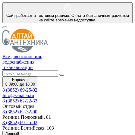
Сайт работает в тестовом режиме. Оплата безналичным расчетом
на сайте временно недоступна.
Все для отопления,
водоснабжения
и канализации
Барнаул
С 09:00 до 18:00
8 (3852) 69-25-02
Info@sanaltai.ru
8 (3852) 62-22-33
Оптовый отдел
8 (3852) 62-32-00
Розница Полюсный, 81
8 (3852) 69-25-02
Розница Балтийская, 103
Личный