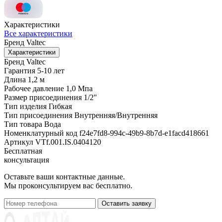
Характеристики
Все характеристики
Бренд
Valtec
Характеристики
Бренд
Valtec
Гарантия
5-10 лет
Длина
1,2 м
Рабочее давление
1,0 Мпа
Размер присоединения
1/2"
Тип изделия
Гибкая
Тип присоединения
Внутренняя/Внутренняя
Тип товара
Вода
Номенклатурный код
f24e7fd8-994c-49b9-8b7d-e1facd418661
Артикул
VTf.001.IS.0404120
Бесплатная
консультация
Оставьте ваши контактные данные.
Мы проконсультируем вас бесплатно.
Оставить заявку