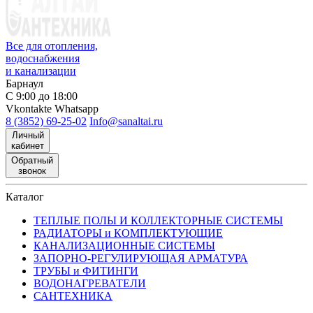
Все для отопления,
водоснабжения
и канализации
Барнаул
С 9:00 до 18:00
Vkontakte
Whatsapp
8 (3852) 69-25-02
Info@sanaltai.ru
Личный
кабинет
Обратный
звонок
Каталог
ТЕПЛЫЕ ПОЛЫ И КОЛЛЕКТОРНЫЕ СИСТЕМЫ
РАДИАТОРЫ и КОМПЛЕКТУЮЩИЕ
КАНАЛИЗАЦИОННЫЕ СИСТЕМЫ
ЗАПОРНО-РЕГУЛИРУЮЩАЯ АРМАТУРА
ТРУБЫ и ФИТИНГИ
ВОДОНАГРЕВАТЕЛИ
САНТЕХНИКА