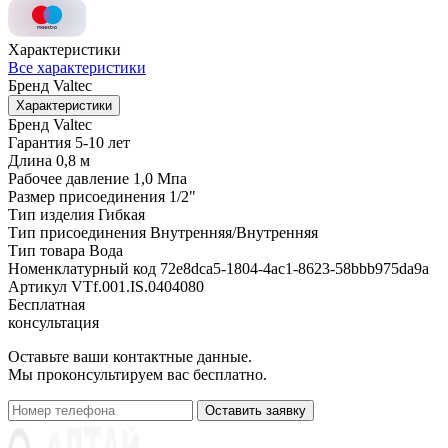
Характеристики
Все характеристики
Бренд
Valtec
Характеристики
Бренд
Valtec
Гарантия
5-10 лет
Длина
0,8 м
Рабочее давление
1,0 Мпа
Размер присоединения
1/2"
Тип изделия
Гибкая
Тип присоединения
Внутренняя/Внутренняя
Тип товара
Вода
Номенклатурный код
72e8dca5-1804-4ac1-8623-58bbb975da9a
Артикул
VTf.001.IS.0404080
Бесплатная
консультация
Оставьте ваши контактные данные.
Мы проконсультируем вас бесплатно.
Оставить заявку