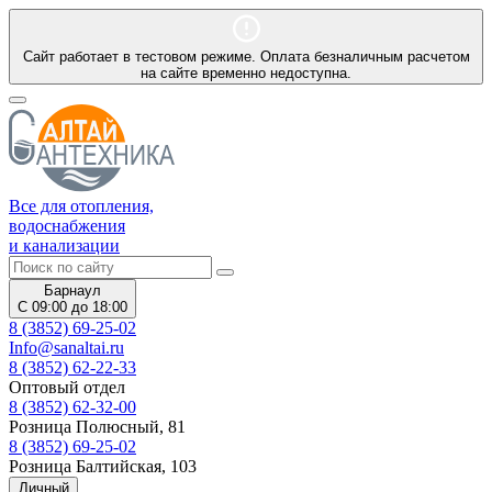
Сайт работает в тестовом режиме. Оплата безналичным расчетом
на сайте временно недоступна.
Все для отопления,
водоснабжения
и канализации
Барнаул
С 09:00 до 18:00
8 (3852) 69-25-02
Info@sanaltai.ru
8 (3852) 62-22-33
Оптовый отдел
8 (3852) 62-32-00
Розница Полюсный, 81
8 (3852) 69-25-02
Розница Балтийская, 103
Личный