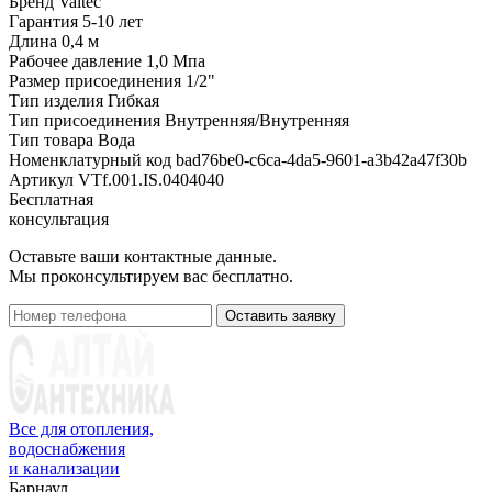
Бренд
Valtec
Гарантия
5-10 лет
Длина
0,4 м
Рабочее давление
1,0 Мпа
Размер присоединения
1/2"
Тип изделия
Гибкая
Тип присоединения
Внутренняя/Внутренняя
Тип товара
Вода
Номенклатурный код
bad76be0-c6ca-4da5-9601-a3b42a47f30b
Артикул
VTf.001.IS.0404040
Бесплатная
консультация
Оставьте ваши контактные данные.
Мы проконсультируем вас бесплатно.
Оставить заявку
Все для отопления,
водоснабжения
и канализации
Барнаул