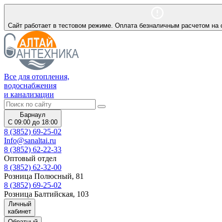
Сайт работает в тестовом режиме. Оплата безналичным расчетом на 
Все для отопления,
водоснабжения
и канализации
Барнаул
С 09:00 до 18:00
8 (3852) 69-25-02
Info@sanaltai.ru
8 (3852) 62-22-33
Оптовый отдел
8 (3852) 62-32-00
Розница Полюсный, 81
8 (3852) 69-25-02
Розница Балтийская, 103
Личный
кабинет
Обратный