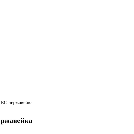
LTEC нержавейка
ержавейка