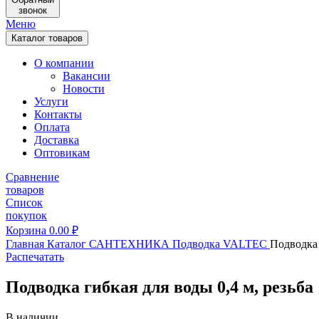
звонок
Меню
Каталог товаров
О компании
Вакансии
Новости
Услуги
Контакты
Оплата
Доставка
Оптовикам
Сравнение
товаров
Список
покупок
Корзина
0.00
₽
Главная
Каталог
САНТЕХНИКА
Подводка
VALTEC
Подводка 
Распечатать
Подводка гибкая для воды 0,4 м, резь
В наличии