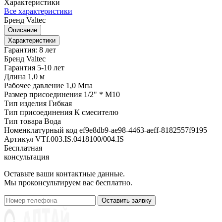
Характеристики
Все характеристики
Бренд
Valtec
Описание
Характеристики
Гарантия: 8 лет
Бренд
Valtec
Гарантия
5-10 лет
Длина
1,0 м
Рабочее давление
1,0 Мпа
Размер присоединения
1/2" * М10
Тип изделия
Гибкая
Тип присоединения
К смесителю
Тип товара
Вода
Номенклатурный код
ef9e8db9-ae98-4463-aeff-8182557f9195
Артикул
VTf.003.IS.0418100/004.IS
Бесплатная
консультация
Оставьте ваши контактные данные.
Мы проконсультируем вас бесплатно.
Оставить заявку