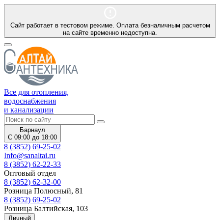
Сайт работает в тестовом режиме. Оплата безналичным расчетом
на сайте временно недоступна.
Все для отопления,
водоснабжения
и канализации
Барнаул
С 09:00 до 18:00
8 (3852) 69-25-02
Info@sanaltai.ru
8 (3852) 62-22-33
Оптовый отдел
8 (3852) 62-32-00
Розница Полюсный, 81
8 (3852) 69-25-02
Розница Балтийская, 103
Личный