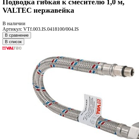
Подводка гибкая к смесителю 1,0 м,
VALTEC нержавейка
В наличии
Артикул: VTf.003.IS.0418100/004.IS
В сравнение
В список