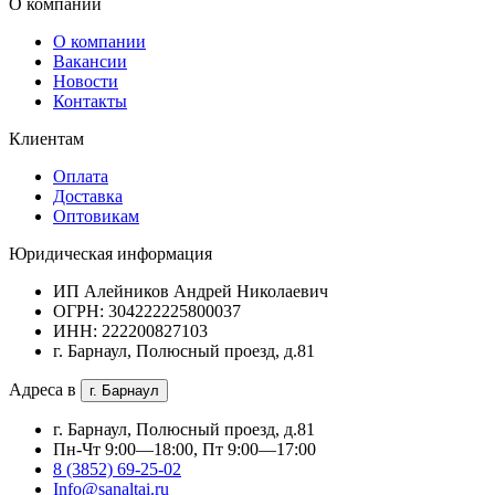
О компании
О компании
Вакансии
Новости
Контакты
Клиентам
Оплата
Доставка
Оптовикам
Юридическая информация
ИП Алейников Андрей Николаевич
ОГРН: 304222225800037
ИНН: 222200827103
г. Барнаул, Полюсный проезд, д.81
Адреса в
г. Барнаул
г. Барнаул, Полюсный проезд, д.81
Пн-Чт 9:00—18:00, Пт 9:00—17:00
8 (3852) 69-25-02
Info@sanaltai.ru