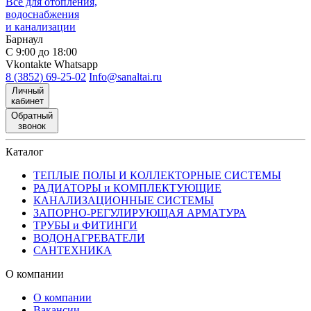
Все для отопления,
водоснабжения
и канализации
Барнаул
С 9:00 до 18:00
Vkontakte
Whatsapp
8 (3852) 69-25-02
Info@sanaltai.ru
Личный
кабинет
Обратный
звонок
Каталог
ТЕПЛЫЕ ПОЛЫ И КОЛЛЕКТОРНЫЕ СИСТЕМЫ
РАДИАТОРЫ и КОМПЛЕКТУЮЩИЕ
КАНАЛИЗАЦИОННЫЕ СИСТЕМЫ
ЗАПОРНО-РЕГУЛИРУЮЩАЯ АРМАТУРА
ТРУБЫ и ФИТИНГИ
ВОДОНАГРЕВАТЕЛИ
САНТЕХНИКА
О компании
О компании
Вакансии