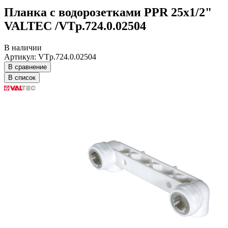
Планка с водорозетками PPR 25х1/2"
VALTEC /VTp.724.0.02504
В наличии
Артикул: VTp.724.0.02504
В сравнение
В список