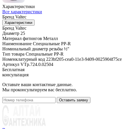
Характеристики
Все характеристики
Бренд
Valtec
Характеристики
Бренд
Valtec
Диаметр
25
Материал фитингов
Металл
Наименование
Специальные PP-R
Номинальный диаметр резьбы
½"
Тип товара
Специальные PP-R
Номенклатурный код
223bf205-cea0-11e3-9409-0025904f75ce
Артикул
VTp.724.0.02504
Бесплатная
консультация
Оставьте ваши контактные данные.
Мы проконсультируем вас бесплатно.
Оставить заявку