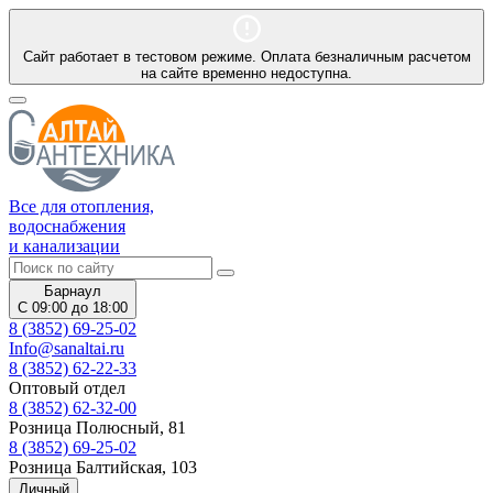
Сайт работает в тестовом режиме. Оплата безналичным расчетом
на сайте временно недоступна.
Все для отопления,
водоснабжения
и канализации
Барнаул
С 09:00 до 18:00
8 (3852) 69-25-02
Info@sanaltai.ru
8 (3852) 62-22-33
Оптовый отдел
8 (3852) 62-32-00
Розница Полюсный, 81
8 (3852) 69-25-02
Розница Балтийская, 103
Личный