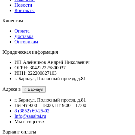
Новости
Контакты
Клиентам
Оплата
Доставка
Оптовикам
Юридическая информация
ИП Алейников Андрей Николаевич
ОГРН: 304222225800037
ИНН: 222200827103
г. Барнаул, Полюсный проезд, д.81
Адреса в
г. Барнаул
г. Барнаул, Полюсный проезд, д.81
Пн-Чт 9:00—18:00, Пт 9:00—17:00
8 (3852) 69-25-02
Info@sanaltai.ru
Мы в соцсетях
Вариант оплаты