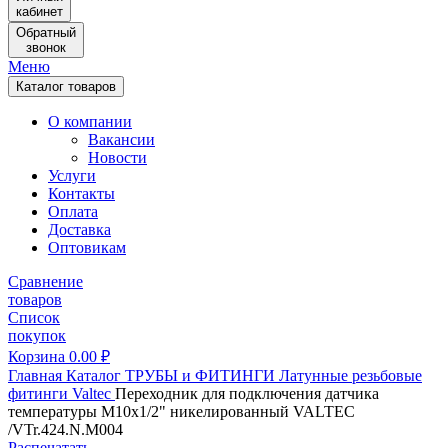
кабинет
Обратный
звонок
Меню
Каталог товаров
О компании
Вакансии
Новости
Услуги
Контакты
Оплата
Доставка
Оптовикам
Сравнение
товаров
Список
покупок
Корзина
0.00
₽
Главная
Каталог
ТРУБЫ и ФИТИНГИ
Латунные резьбовые
фитинги
Valtec
Переходник для подключения датчика
температуры M10х1/2" никелированный VALTEC
/VTr.424.N.M004
Распечатать