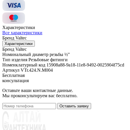
Характеристики
Все характеристики
Бренд
Valtec
Характеристики
Бренд
Valtec
Номинальный диаметр резьбы
½"
Тип изделия
Резьбовые фитинги
Номенклатурный код
15908a88-9a18-11e8-9492-0025904f75cd
Артикул
VTr.424.N.M004
Бесплатная
консультация
Оставьте ваши контактные данные.
Мы проконсультируем вас бесплатно.
Оставить заявку