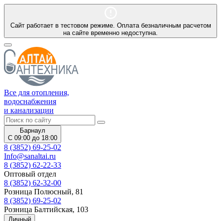
Сайт работает в тестовом режиме. Оплата безналичным расчетом
на сайте временно недоступна.
Все для отопления,
водоснабжения
и канализации
Барнаул
С 09:00 до 18:00
8 (3852) 69-25-02
Info@sanaltai.ru
8 (3852) 62-22-33
Оптовый отдел
8 (3852) 62-32-00
Розница Полюсный, 81
8 (3852) 69-25-02
Розница Балтийская, 103
Личный