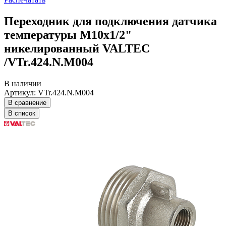
Переходник для подключения датчика
температуры M10х1/2"
никелированный VALTEC
/VTr.424.N.M004
В наличии
Артикул: VTr.424.N.M004
В сравнение
В список