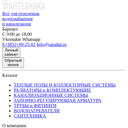
Все для отопления,
водоснабжения
и канализации
Барнаул
С 9:00 до 18:00
Vkontakte
Whatsapp
8 (3852) 69-25-02
Info@sanaltai.ru
Личный
кабинет
Обратный
звонок
Каталог
ТЕПЛЫЕ ПОЛЫ И КОЛЛЕКТОРНЫЕ СИСТЕМЫ
РАДИАТОРЫ и КОМПЛЕКТУЮЩИЕ
КАНАЛИЗАЦИОННЫЕ СИСТЕМЫ
ЗАПОРНО-РЕГУЛИРУЮЩАЯ АРМАТУРА
ТРУБЫ и ФИТИНГИ
ВОДОНАГРЕВАТЕЛИ
САНТЕХНИКА
О компании