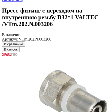
Пресс-фитинг с переходом на
внутреннюю резьбу D32*1 VALTEC
/VTm.202.N.003206
В наличии
Артикул: VTm.202.N.003206
В сравнение
В список