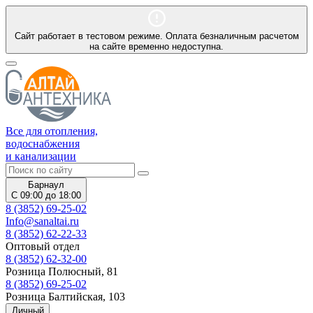
Сайт работает в тестовом режиме. Оплата безналичным расчетом
на сайте временно недоступна.
Все для отопления,
водоснабжения
и канализации
Барнаул
С 09:00 до 18:00
8 (3852) 69-25-02
Info@sanaltai.ru
8 (3852) 62-22-33
Оптовый отдел
8 (3852) 62-32-00
Розница Полюсный, 81
8 (3852) 69-25-02
Розница Балтийская, 103
Личный