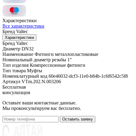
Характеристики
Все характеристики
Бренд
Valtec
Характеристики
Бренд
Valtec
Диаметр
DN32
Наименование
Фитинги металлопластиковые
Номинальный диаметр резьбы
1"
Тип изделия
Компрессионные фитинги
Тип товара
Муфты
Номенклатурный код
60e46032-dcf3-11e0-b84b-1c6f6542c5f8
Артикул
VTm.202.N.003206
Бесплатная
консультация
Оставьте ваши контактные данные.
Мы проконсультируем вас бесплатно.
Оставить заявку