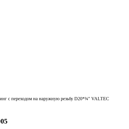
инг с переходом на наружную резьбу D20*¾" VALTEC
005