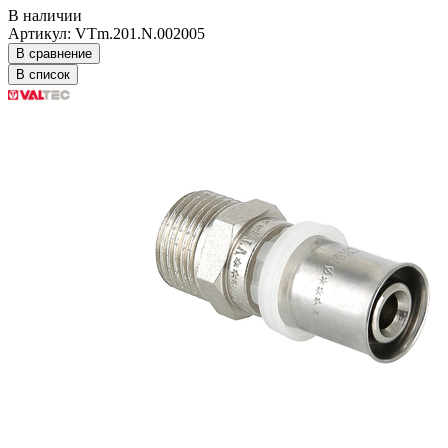
В наличии
Артикул: VTm.201.N.002005
В сравнение
В список