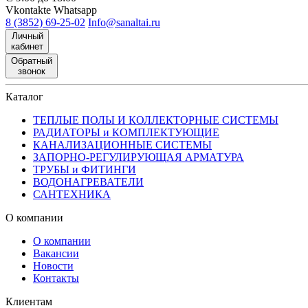
Vkontakte
Whatsapp
8 (3852) 69-25-02
Info@sanaltai.ru
Личный
кабинет
Обратный
звонок
Каталог
ТЕПЛЫЕ ПОЛЫ И КОЛЛЕКТОРНЫЕ СИСТЕМЫ
РАДИАТОРЫ и КОМПЛЕКТУЮЩИЕ
КАНАЛИЗАЦИОННЫЕ СИСТЕМЫ
ЗАПОРНО-РЕГУЛИРУЮЩАЯ АРМАТУРА
ТРУБЫ и ФИТИНГИ
ВОДОНАГРЕВАТЕЛИ
САНТЕХНИКА
О компании
О компании
Вакансии
Новости
Контакты
Клиентам