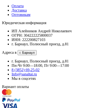
Оплата
Доставка
Оптовикам
Юридическая информация
ИП Алейников Андрей Николаевич
ОГРН: 304222225800037
ИНН: 222200827103
г. Барнаул, Полюсный проезд, д.81
Адреса в
г. Барнаул
г. Барнаул, Полюсный проезд, д.81
Пн-Чт 9:00—18:00, Пт 9:00—17:00
8 (3852) 69-25-02
Info@sanaltai.ru
Мы в соцсетях
Вариант оплаты