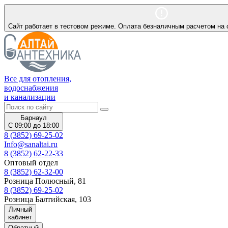
Сайт работает в тестовом режиме. Оплата безналичным расчетом на 
Все для отопления,
водоснабжения
и канализации
Барнаул
С 09:00 до 18:00
8 (3852) 69-25-02
Info@sanaltai.ru
8 (3852) 62-22-33
Оптовый отдел
8 (3852) 62-32-00
Розница Полюсный, 81
8 (3852) 69-25-02
Розница Балтийская, 103
Личный
кабинет
Обратный