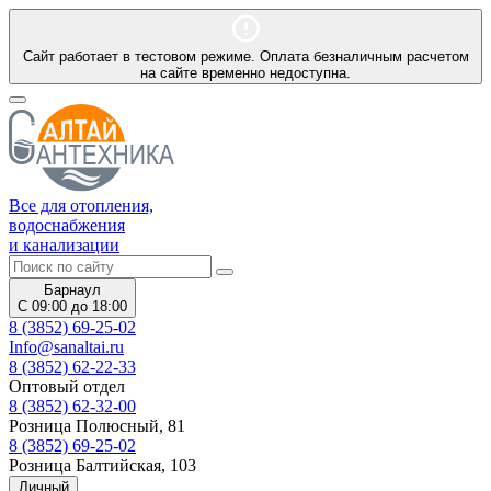
Сайт работает в тестовом режиме. Оплата безналичным расчетом
на сайте временно недоступна.
Все для отопления,
водоснабжения
и канализации
Барнаул
С 09:00 до 18:00
8 (3852) 69-25-02
Info@sanaltai.ru
8 (3852) 62-22-33
Оптовый отдел
8 (3852) 62-32-00
Розница Полюсный, 81
8 (3852) 69-25-02
Розница Балтийская, 103
Личный