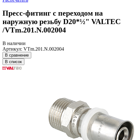
Пресс-фитинг с переходом на
наружную резьбу D20*½" VALTEC
/VTm.201.N.002004
В наличии
Артикул: VTm.201.N.002004
В сравнение
В список