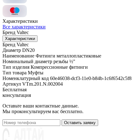
Характеристики
Все характеристики
Бренд
Valtec
Характеристики
Бренд
Valtec
Диаметр
DN20
Наименование
Фитинги металлопластиковые
Номинальный диаметр резьбы
½"
Тип изделия
Компрессионные фитинги
Тип товара
Муфты
Номенклатурный код
60e46038-dcf3-11e0-b84b-1c6f6542c5f8
Артикул
VTm.201.N.002004
Бесплатная
консультация
Оставьте ваши контактные данные.
Мы проконсультируем вас бесплатно.
Оставить заявку