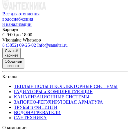
Все для отопления,
водоснабжения
и канализации
Барнаул
С 9:00 до 18:00
Vkontakte
Whatsapp
8 (3852) 69-25-02
Info@sanaltai.ru
Личный
кабинет
Обратный
звонок
Каталог
ТЕПЛЫЕ ПОЛЫ И КОЛЛЕКТОРНЫЕ СИСТЕМЫ
РАДИАТОРЫ и КОМПЛЕКТУЮЩИЕ
КАНАЛИЗАЦИОННЫЕ СИСТЕМЫ
ЗАПОРНО-РЕГУЛИРУЮЩАЯ АРМАТУРА
ТРУБЫ и ФИТИНГИ
ВОДОНАГРЕВАТЕЛИ
САНТЕХНИКА
О компании