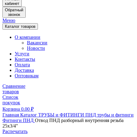
кабинет
Обратный
звонок
Меню
Каталог товаров
О компании
Вакансии
Новости
Услуги
Контакты
Оплата
Доставка
Оптовикам
Сравнение
товаров
Список
покупок
Корзина
0.00
₽
Главная
Каталог
ТРУБЫ и ФИТИНГИ
ПНД трубы и фитинги
Фитинги ПНД
Отвод ПНД разборный внутренняя резьба
25х3/4"
Распечатать