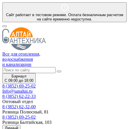
Сайт работает в тестовом режиме. Оплата безналичным расчетом
на сайте временно недоступна.
Все для отопления,
водоснабжения
и канализации
Барнаул
С 09:00 до 18:00
8 (3852) 69-25-02
Info@sanaltai.ru
8 (3852) 62-22-33
Оптовый отдел
8 (3852) 62-32-00
Розница Полюсный, 81
8 (3852) 69-25-02
Розница Балтийская, 103
Личный