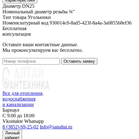
Характеристики
Диаметр
DN25
Номинальный диаметр резьбы
¾"
Тип товара
Угольники
Номенклатурный код
930014c0-8ad5-423f-8a4a-3a0855b8ef36
Бесплатная
консультация
Оставьте ваши контактные данные.
Мы проконсультируем вас бесплатно.
Оставить заявку
Все для отопления,
водоснабжения
и канализации
Барнаул
С 9:00 до 18:00
Vkontakte
Whatsapp
8 (3852) 69-25-02
Info@sanaltai.ru
Личный
кабинет