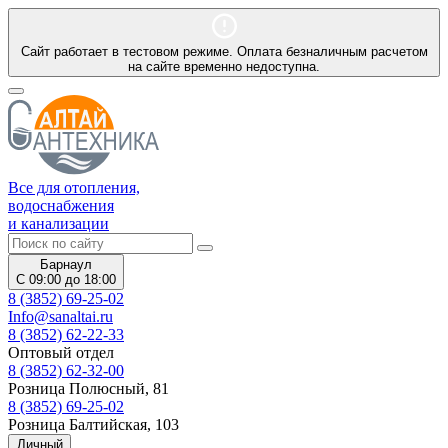
Сайт работает в тестовом режиме. Оплата безналичным расчетом
на сайте временно недоступна.
Все для отопления,
водоснабжения
и канализации
Барнаул
С 09:00 до 18:00
8 (3852) 69-25-02
Info@sanaltai.ru
8 (3852) 62-22-33
Оптовый отдел
8 (3852) 62-32-00
Розница Полюсный, 81
8 (3852) 69-25-02
Розница Балтийская, 103
Личный