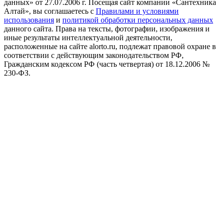
данных» от 27.07.2006 г. Посещая сайт компании «Cантехника
Алтай», вы соглашаетесь с
Правилами и условиями
использования
и
политикой обработки персональных данных
данного сайта. Права на тексты, фотографии, изображения и
иные результаты интеллектуальной деятельности,
расположенные на сайте alorto.ru, подлежат правовой охране в
соответствии с действующим законодательством РФ,
Гражданским кодексом РФ (часть четвертая) от 18.12.2006 №
230-ФЗ.