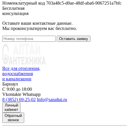
Номенклатурный код
703a48c5-d0ae-48df-aba6-9067251a7bfc
Бесплатная
консультация
Оставьте ваши контактные данные.
Мы проконсультируем вас бесплатно.
Оставить заявку
Все для отопления,
водоснабжения
и канализации
Барнаул
С 9:00 до 18:00
Vkontakte
Whatsapp
8 (3852) 69-25-02
Info@sanaltai.ru
Личный
кабинет
Обратный
звонок