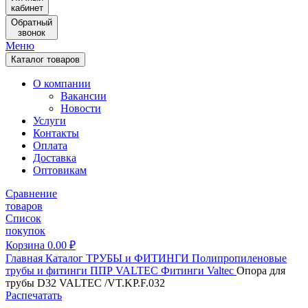
кабинет
Обратный
звонок
Меню
Каталог товаров
О компании
Вакансии
Новости
Услуги
Контакты
Оплата
Доставка
Оптовикам
Сравнение
товаров
Список
покупок
Корзина
0.00
₽
Главная
Каталог
ТРУБЫ и ФИТИНГИ
Полипропиленовые
трубы и фитинги
ППР VALTEC
Фитинги Valtec
Опора для
трубы D32 VALTEC /VT.KP.F.032
Распечатать