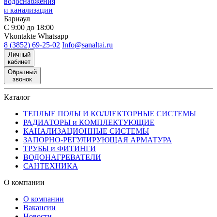
водоснабжения
и канализации
Барнаул
С 9:00 до 18:00
Vkontakte
Whatsapp
8 (3852) 69-25-02
Info@sanaltai.ru
Личный
кабинет
Обратный
звонок
Каталог
ТЕПЛЫЕ ПОЛЫ И КОЛЛЕКТОРНЫЕ СИСТЕМЫ
РАДИАТОРЫ и КОМПЛЕКТУЮЩИЕ
КАНАЛИЗАЦИОННЫЕ СИСТЕМЫ
ЗАПОРНО-РЕГУЛИРУЮЩАЯ АРМАТУРА
ТРУБЫ и ФИТИНГИ
ВОДОНАГРЕВАТЕЛИ
САНТЕХНИКА
О компании
О компании
Вакансии
Новости