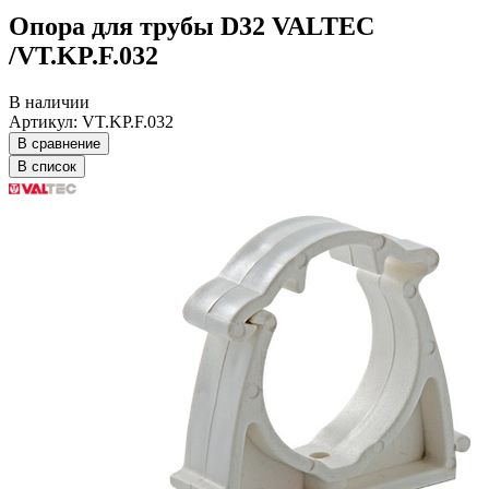
Опора для трубы D32 VALTEC
/VT.KP.F.032
В наличии
Артикул: VT.KP.F.032
В сравнение
В список