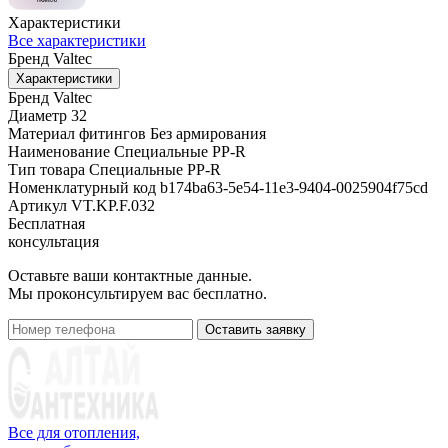
Характеристики
Все характеристики
Бренд
Valtec
Характеристики
Бренд
Valtec
Диаметр
32
Материал фитингов
Без армирования
Наименование
Специальные PP-R
Тип товара
Специальные PP-R
Номенклатурный код
b174ba63-5e54-11e3-9404-0025904f75cd
Артикул
VT.KP.F.032
Бесплатная
консультация
Оставьте ваши контактные данные.
Мы проконсультируем вас бесплатно.
Оставить заявку
Все для отопления,