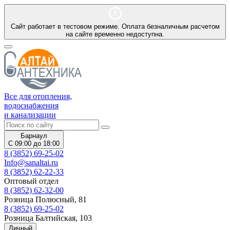
Сайт работает в тестовом режиме. Оплата безналичным расчетом
на сайте временно недоступна.
Все для отопления,
водоснабжения
и канализации
Барнаул
С 09:00 до 18:00
8 (3852) 69-25-02
Info@sanaltai.ru
8 (3852) 62-22-33
Оптовый отдел
8 (3852) 62-32-00
Розница Полюсный, 81
8 (3852) 69-25-02
Розница Балтийская, 103
Личный