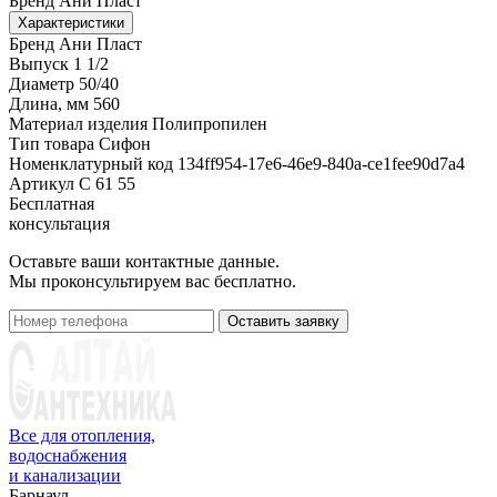
Бренд
Ани Пласт
Характеристики
Бренд
Ани Пласт
Выпуск
1 1/2
Диаметр
50/40
Длина, мм
560
Материал изделия
Полипропилен
Тип товара
Сифон
Номенклатурный код
134ff954-17e6-46e9-840a-ce1fee90d7a4
Артикул
С 61 55
Бесплатная
консультация
Оставьте ваши контактные данные.
Мы проконсультируем вас бесплатно.
Оставить заявку
Все для отопления,
водоснабжения
и канализации
Барнаул