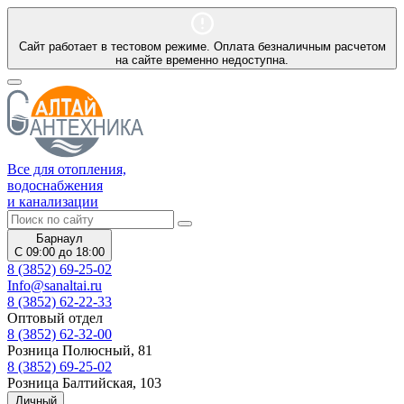
Сайт работает в тестовом режиме. Оплата безналичным расчетом
на сайте временно недоступна.
Все для отопления,
водоснабжения
и канализации
Барнаул
С 09:00 до 18:00
8 (3852) 69-25-02
Info@sanaltai.ru
8 (3852) 62-22-33
Оптовый отдел
8 (3852) 62-32-00
Розница Полюсный, 81
8 (3852) 69-25-02
Розница Балтийская, 103
Личный