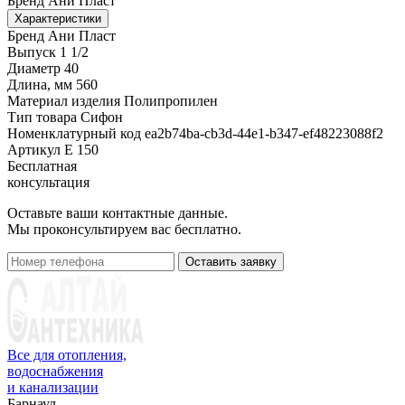
Бренд
Ани Пласт
Характеристики
Бренд
Ани Пласт
Выпуск
1 1/2
Диаметр
40
Длина, мм
560
Материал изделия
Полипропилен
Тип товара
Сифон
Номенклатурный код
ea2b74ba-cb3d-44e1-b347-ef48223088f2
Артикул
Е 150
Бесплатная
консультация
Оставьте ваши контактные данные.
Мы проконсультируем вас бесплатно.
Оставить заявку
Все для отопления,
водоснабжения
и канализации
Барнаул