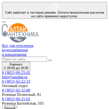
Сайт работает в тестовом режиме. Оплата безналичным расчетом
на сайте временно недоступна.
Все для отопления,
водоснабжения
и канализации
Барнаул
С 09:00 до 18:00
8 (3852) 69-25-02
Info@sanaltai.ru
8 (3852) 62-22-33
Оптовый отдел
8 (3852) 62-32-00
Розница Полюсный, 81
8 (3852) 69-25-02
Розница Балтийская, 103
Личный