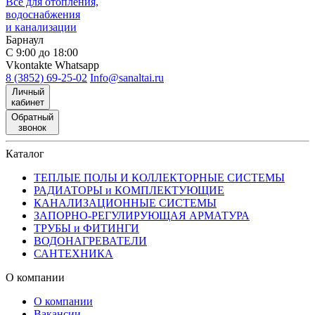
Все для отопления,
водоснабжения
и канализации
Барнаул
С 9:00 до 18:00
Vkontakte
Whatsapp
8 (3852) 69-25-02
Info@sanaltai.ru
Личный
кабинет
Обратный
звонок
Каталог
ТЕПЛЫЕ ПОЛЫ И КОЛЛЕКТОРНЫЕ СИСТЕМЫ
РАДИАТОРЫ и КОМПЛЕКТУЮЩИЕ
КАНАЛИЗАЦИОННЫЕ СИСТЕМЫ
ЗАПОРНО-РЕГУЛИРУЮЩАЯ АРМАТУРА
ТРУБЫ и ФИТИНГИ
ВОДОНАГРЕВАТЕЛИ
САНТЕХНИКА
О компании
О компании
Вакансии