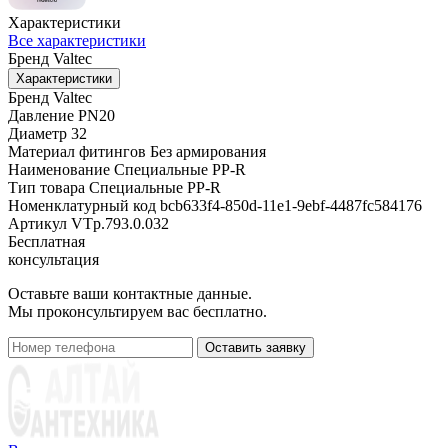
Характеристики
Все характеристики
Бренд
Valtec
Характеристики
Бренд
Valtec
Давление
PN20
Диаметр
32
Материал фитингов
Без армирования
Наименование
Специальные PP-R
Тип товара
Специальные PP-R
Номенклатурный код
bcb633f4-850d-11e1-9ebf-4487fc584176
Артикул
VTp.793.0.032
Бесплатная
консультация
Оставьте ваши контактные данные.
Мы проконсультируем вас бесплатно.
Оставить заявку