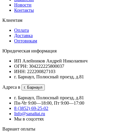
Новости
Контакты
Клиентам
Оплата
Доставка
Оптовикам
Юридическая информация
ИП Алейников Андрей Николаевич
ОГРН: 304222225800037
ИНН: 222200827103
г. Барнаул, Полюсный проезд, д.81
Адреса в
г. Барнаул
г. Барнаул, Полюсный проезд, д.81
Пн-Чт 9:00—18:00, Пт 9:00—17:00
8 (3852) 69-25-02
Info@sanaltai.ru
Мы в соцсетях
Вариант оплаты