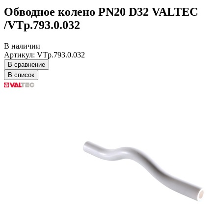
Обводное колено PN20 D32 VALTEC
/VTp.793.0.032
В наличии
Артикул: VTp.793.0.032
В сравнение
В список