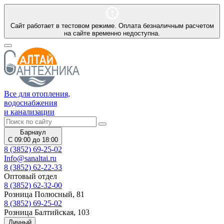
Сайт работает в тестовом режиме. Оплата безналичным расчетом
на сайте временно недоступна.
Все для отопления,
водоснабжения
и канализации
Барнаул
С 09:00 до 18:00
8 (3852) 69-25-02
Info@sanaltai.ru
8 (3852) 62-22-33
Оптовый отдел
8 (3852) 62-32-00
Розница Полюсный, 81
8 (3852) 69-25-02
Розница Балтийская, 103
Личный