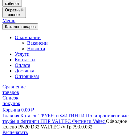
кабинет
Обратный
звонок
Меню
Каталог товаров
О компании
Вакансии
Новости
Услуги
Контакты
Оплата
Доставка
Оптовикам
Сравнение
товаров
Список
покупок
Корзина
0.00
₽
Главная
Каталог
ТРУБЫ и ФИТИНГИ
Полипропиленовые
трубы и фитинги
ППР VALTEC
Фитинги Valtec
Обводное
колено PN20 D32 VALTEC /VTp.793.0.032
Распечатать