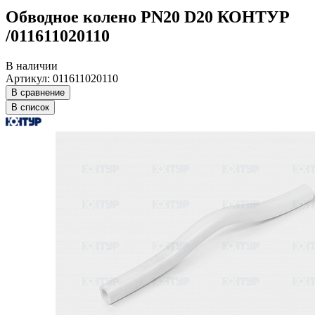
Обводное колено PN20 D20 КОНТУР
/011611020110
В наличии
Артикул: 011611020110
В сравнение
В список