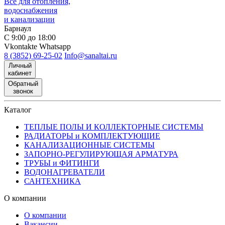
Все для отопления,
водоснабжения
и канализации
Барнаул
С 9:00 до 18:00
Vkontakte
Whatsapp
8 (3852) 69-25-02
Info@sanaltai.ru
Личный
кабинет
Обратный
звонок
Каталог
ТЕПЛЫЕ ПОЛЫ И КОЛЛЕКТОРНЫЕ СИСТЕМЫ
РАДИАТОРЫ и КОМПЛЕКТУЮЩИЕ
КАНАЛИЗАЦИОННЫЕ СИСТЕМЫ
ЗАПОРНО-РЕГУЛИРУЮЩАЯ АРМАТУРА
ТРУБЫ и ФИТИНГИ
ВОДОНАГРЕВАТЕЛИ
САНТЕХНИКА
О компании
О компании
Вакансии