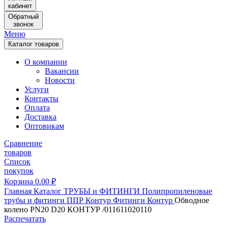
кабинет
Обратный
звонок
Меню
Каталог товаров
О компании
Вакансии
Новости
Услуги
Контакты
Оплата
Доставка
Оптовикам
Сравнение
товаров
Список
покупок
Корзина
0.00
₽
Главная
Каталог
ТРУБЫ и ФИТИНГИ
Полипропиленовые
трубы и фитинги
ППР Контур
Фитинги Контур
Обводное
колено PN20 D20 КОНТУР /011611020110
Распечатать