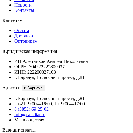
Новости
Контакты
Клиентам
Оплата
Доставка
Оптовикам
Юридическая информация
ИП Алейников Андрей Николаевич
ОГРН: 304222225800037
ИНН: 222200827103
г. Барнаул, Полюсный проезд, д.81
Адреса в
г. Барнаул
г. Барнаул, Полюсный проезд, д.81
Пн-Чт 9:00—18:00, Пт 9:00—17:00
8 (3852) 69-25-02
Info@sanaltai.ru
Мы в соцсетях
Вариант оплаты