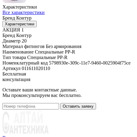
Характеристики
Все характеристики
Бренд
Контур
Характеристики
АКЦИЯ
1
Бренд
Контур
Диаметр
20
Материал фитингов
Без армирования
Наименование
Специальные PP-R
Тип товара
Специальные PP-R
Номенклатурный код
5798930e-309c-11e7-9460-0025904f75ce
Артикул
011611020110
Бесплатная
консультация
Оставьте ваши контактные данные.
Мы проконсультируем вас бесплатно.
Оставить заявку