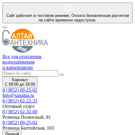
Сайт работает в тестовом режиме. Оплата безналичным расчетом
на сайте временно недоступна.
Все для отопления,
водоснабжения
и канализации
Барнаул
С 09:00 до 18:00
8 (3852) 69-25-02
Info@sanaltai.ru
8 (3852) 62-22-33
Оптовый отдел
8 (3852) 62-32-00
Розница Полюсный, 81
8 (3852) 69-25-02
Розница Балтийская, 103
Личный