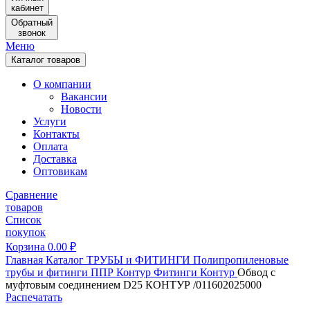
кабинет
Обратный
звонок
Меню
Каталог товаров
О компании
Вакансии
Новости
Услуги
Контакты
Оплата
Доставка
Оптовикам
Сравнение
товаров
Список
покупок
Корзина
0.00
₽
Главная
Каталог
ТРУБЫ и ФИТИНГИ
Полипропиленовые
трубы и фитинги
ППР Контур
Фитинги Контур
Обвод с
муфтовым соединением D25 КОНТУР /011602025000
Распечатать