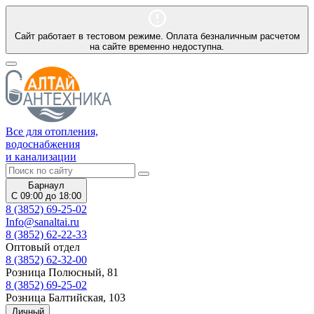
Сайт работает в тестовом режиме. Оплата безналичным расчетом
на сайте временно недоступна.
Все для отопления,
водоснабжения
и канализации
Барнаул
С 09:00 до 18:00
8 (3852) 69-25-02
Info@sanaltai.ru
8 (3852) 62-22-33
Оптовый отдел
8 (3852) 62-32-00
Розница Полюсный, 81
8 (3852) 69-25-02
Розница Балтийская, 103
Личный