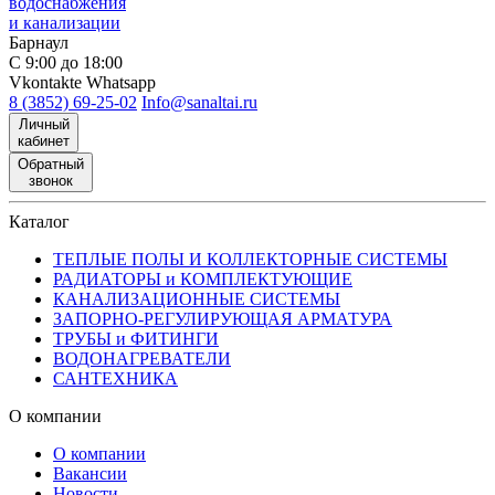
водоснабжения
и канализации
Барнаул
С 9:00 до 18:00
Vkontakte
Whatsapp
8 (3852) 69-25-02
Info@sanaltai.ru
Личный
кабинет
Обратный
звонок
Каталог
ТЕПЛЫЕ ПОЛЫ И КОЛЛЕКТОРНЫЕ СИСТЕМЫ
РАДИАТОРЫ и КОМПЛЕКТУЮЩИЕ
КАНАЛИЗАЦИОННЫЕ СИСТЕМЫ
ЗАПОРНО-РЕГУЛИРУЮЩАЯ АРМАТУРА
ТРУБЫ и ФИТИНГИ
ВОДОНАГРЕВАТЕЛИ
САНТЕХНИКА
О компании
О компании
Вакансии
Новости