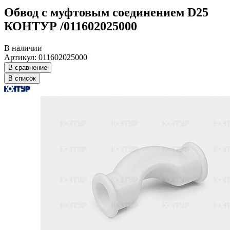
Обвод с муфтовым соединением D25
КОНТУР /011602025000
В наличии
Артикул: 011602025000
В сравнение
В список