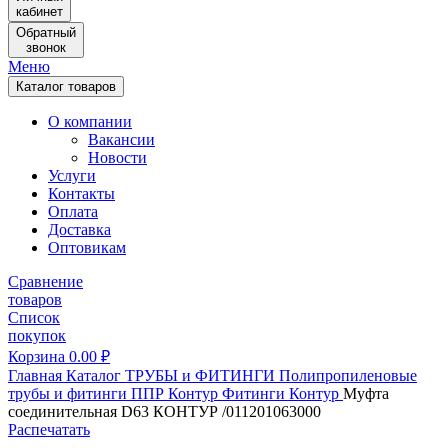
кабинет
Обратный
звонок
Меню
Каталог товаров
О компании
Вакансии
Новости
Услуги
Контакты
Оплата
Доставка
Оптовикам
Сравнение
товаров
Список
покупок
Корзина
0.00
₽
Главная
Каталог
ТРУБЫ и ФИТИНГИ
Полипропиленовые
трубы и фитинги
ППР Контур
Фитинги Контур
Муфта
соединительная D63 КОНТУР /011201063000
Распечатать