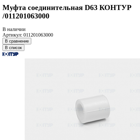
Муфта соединительная D63 КОНТУР
/011201063000
В наличии
Артикул: 011201063000
В сравнение
В список