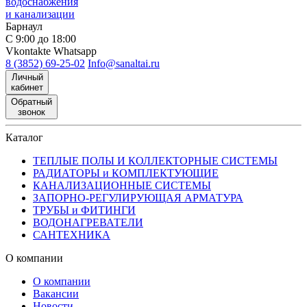
водоснабжения
и канализации
Барнаул
С 9:00 до 18:00
Vkontakte
Whatsapp
8 (3852) 69-25-02
Info@sanaltai.ru
Личный
кабинет
Обратный
звонок
Каталог
ТЕПЛЫЕ ПОЛЫ И КОЛЛЕКТОРНЫЕ СИСТЕМЫ
РАДИАТОРЫ и КОМПЛЕКТУЮЩИЕ
КАНАЛИЗАЦИОННЫЕ СИСТЕМЫ
ЗАПОРНО-РЕГУЛИРУЮЩАЯ АРМАТУРА
ТРУБЫ и ФИТИНГИ
ВОДОНАГРЕВАТЕЛИ
САНТЕХНИКА
О компании
О компании
Вакансии
Новости