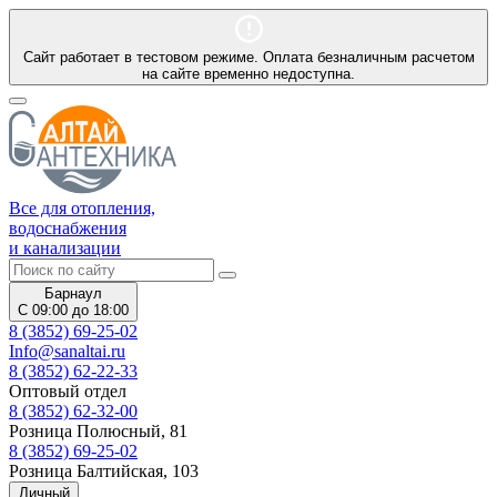
Сайт работает в тестовом режиме. Оплата безналичным расчетом
на сайте временно недоступна.
Все для отопления,
водоснабжения
и канализации
Барнаул
С 09:00 до 18:00
8 (3852) 69-25-02
Info@sanaltai.ru
8 (3852) 62-22-33
Оптовый отдел
8 (3852) 62-32-00
Розница Полюсный, 81
8 (3852) 69-25-02
Розница Балтийская, 103
Личный