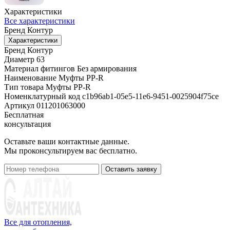
Характеристики
Все характеристики
Бренд
Контур
Характеристики
Бренд
Контур
Диаметр
63
Материал фитингов
Без армирования
Наименование
Муфты PP-R
Тип товара
Муфты PP-R
Номенклатурный код
c1b96ab1-05e5-11e6-9451-0025904f75ce
Артикул
011201063000
Бесплатная
консультация
Оставьте ваши контактные данные.
Мы проконсультируем вас бесплатно.
Оставить заявку
Все для отопления,