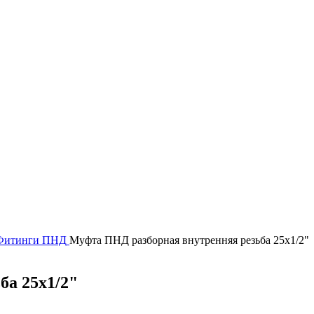
Фитинги ПНД
Муфта ПНД разборная внутренняя резьба 25х1/2"
ба 25х1/2"