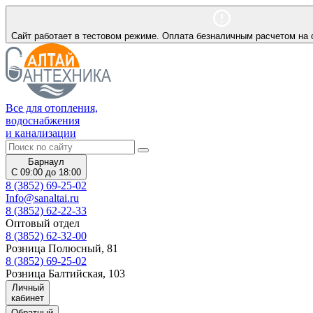
Сайт работает в тестовом режиме. Оплата безналичным расчетом на 
Все для отопления,
водоснабжения
и канализации
Барнаул
С 09:00 до 18:00
8 (3852) 69-25-02
Info@sanaltai.ru
8 (3852) 62-22-33
Оптовый отдел
8 (3852) 62-32-00
Розница Полюсный, 81
8 (3852) 69-25-02
Розница Балтийская, 103
Личный
кабинет
Обратный