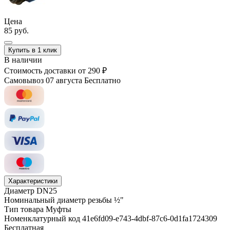
Цена
85 руб.
Купить в 1 клик
В наличии
Стоимость доставки
от 290 ₽
Самовывоз 07 августа
Бесплатно
Характеристики
Диаметр
DN25
Номинальный диаметр резьбы
½"
Тип товара
Муфты
Номенклатурный код
41e6fd09-e743-4dbf-87c6-0d1fa1724309
Бесплатная