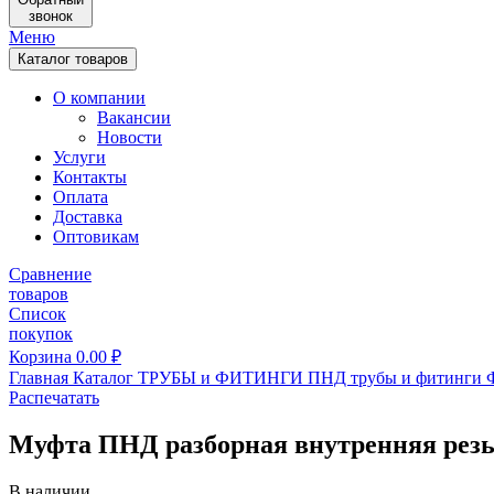
звонок
Меню
Каталог товаров
О компании
Вакансии
Новости
Услуги
Контакты
Оплата
Доставка
Оптовикам
Сравнение
товаров
Список
покупок
Корзина
0.00
₽
Главная
Каталог
ТРУБЫ и ФИТИНГИ
ПНД трубы и фитинги
Распечатать
Муфта ПНД разборная внутренняя резь
В наличии