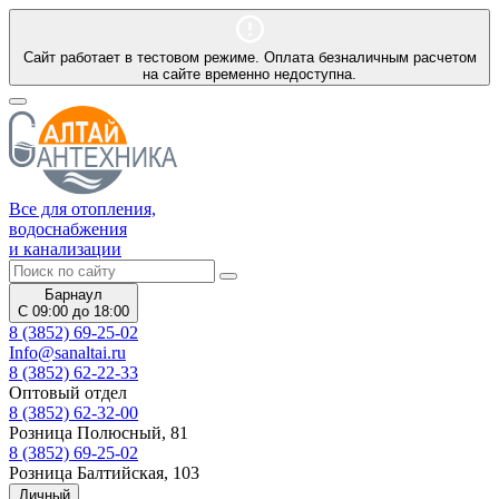
Сайт работает в тестовом режиме. Оплата безналичным расчетом
на сайте временно недоступна.
Все для отопления,
водоснабжения
и канализации
Барнаул
С 09:00 до 18:00
8 (3852) 69-25-02
Info@sanaltai.ru
8 (3852) 62-22-33
Оптовый отдел
8 (3852) 62-32-00
Розница Полюсный, 81
8 (3852) 69-25-02
Розница Балтийская, 103
Личный