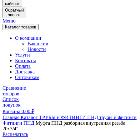
кабинет
Обратный
звонок
Меню
Каталог товаров
О компании
Вакансии
Новости
Услуги
Контакты
Оплата
Доставка
Оптовикам
Сравнение
товаров
Список
покупок
Корзина
0.00
₽
Главная
Каталог
ТРУБЫ и ФИТИНГИ
ПНД трубы и фитинги
Фитинги ПНД
Муфта ПНД разборная внутренняя резьба
20х3/4"
Распечатать