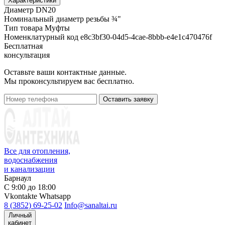
Характеристики
Диаметр
DN20
Номинальный диаметр резьбы
¾"
Тип товара
Муфты
Номенклатурный код
e8c3bf30-04d5-4cae-8bbb-e4e1c470476f
Бесплатная
консультация
Оставьте ваши контактные данные.
Мы проконсультируем вас бесплатно.
Оставить заявку
Все для отопления,
водоснабжения
и канализации
Барнаул
С 9:00 до 18:00
Vkontakte
Whatsapp
8 (3852) 69-25-02
Info@sanaltai.ru
Личный
кабинет