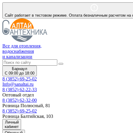
Сайт работает в тестовом режиме. Оплата безналичным расчетом на 
Все для отопления,
водоснабжения
и канализации
Барнаул
С 09:00 до 18:00
8 (3852) 69-25-02
Info@sanaltai.ru
8 (3852) 62-22-33
Оптовый отдел
8 (3852) 62-32-00
Розница Полюсный, 81
8 (3852) 69-25-02
Розница Балтийская, 103
Личный
кабинет
Обратный