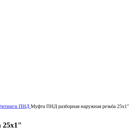
Фитинги ПНД
Муфта ПНД разборная наружная резьба 25х1"
 25х1"