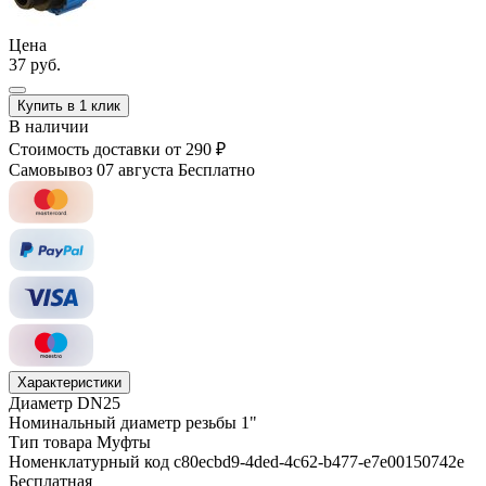
Цена
37 руб.
Купить в 1 клик
В наличии
Стоимость доставки
от 290 ₽
Самовывоз 07 августа
Бесплатно
Характеристики
Диаметр
DN25
Номинальный диаметр резьбы
1"
Тип товара
Муфты
Номенклатурный код
c80ecbd9-4ded-4c62-b477-e7e00150742e
Бесплатная