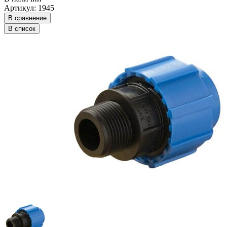
Артикул: 1945
В сравнение
В список