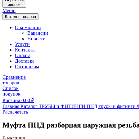
звонок
Меню
Каталог товаров
О компании
Вакансии
Новости
Услуги
Контакты
Оплата
Доставка
Оптовикам
Сравнение
товаров
Список
покупок
Корзина
0.00
₽
Главная
Каталог
ТРУБЫ и ФИТИНГИ
ПНД трубы и фитинги
Распечатать
Муфта ПНД разборная наружная резьба
В наличии