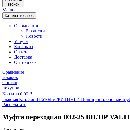
звонок
Меню
Каталог товаров
О компании
Вакансии
Новости
Услуги
Контакты
Оплата
Доставка
Оптовикам
Сравнение
товаров
Список
покупок
Корзина
0.00
₽
Главная
Каталог
ТРУБЫ и ФИТИНГИ
Полипропиленовые тру
Распечатать
Муфта переходная D32-25 ВН/НР VALTE
В наличии