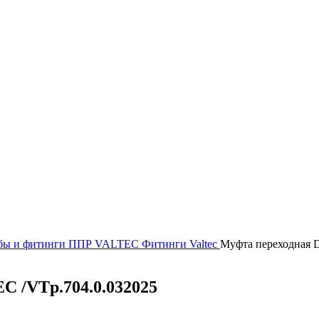
бы и фитинги
ППР VALTEC
Фитинги Valtec
Муфта переходная 
C /VTp.704.0.032025