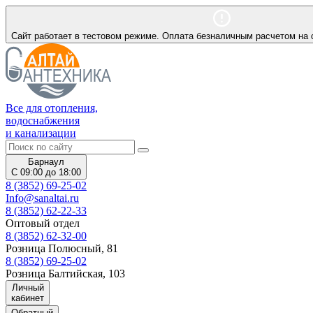
Сайт работает в тестовом режиме. Оплата безналичным расчетом на 
Все для отопления,
водоснабжения
и канализации
Барнаул
С 09:00 до 18:00
8 (3852) 69-25-02
Info@sanaltai.ru
8 (3852) 62-22-33
Оптовый отдел
8 (3852) 62-32-00
Розница Полюсный, 81
8 (3852) 69-25-02
Розница Балтийская, 103
Личный
кабинет
Обратный