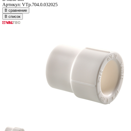
Артикул: VTp.704.0.032025
В сравнение
В список