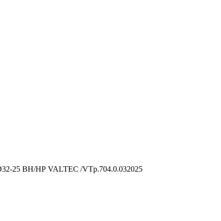
D32-25 ВН/НР VALTEC /VTp.704.0.032025