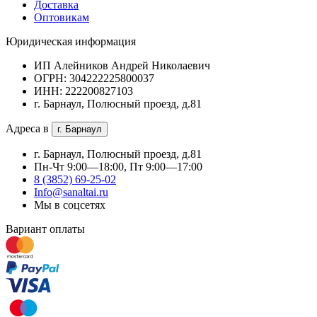
Доставка
Оптовикам
Юридическая информация
ИП Алейников Андрей Николаевич
ОГРН: 304222225800037
ИНН: 222200827103
г. Барнаул, Полюсный проезд, д.81
Адреса в
г. Барнаул
г. Барнаул, Полюсный проезд, д.81
Пн-Чт 9:00—18:00, Пт 9:00—17:00
8 (3852) 69-25-02
Info@sanaltai.ru
Мы в соцсетях
Вариант оплаты