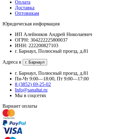
Оплата
Доставка
Оптовикам
Юридическая информация
ИП Алейников Андрей Николаевич
ОГРН: 304222225800037
ИНН: 222200827103
г. Барнаул, Полюсный проезд, д.81
Адреса в
г. Барнаул
г. Барнаул, Полюсный проезд, д.81
Пн-Чт 9:00—18:00, Пт 9:00—17:00
8 (3852) 69-25-02
Info@sanaltai.ru
Мы в соцсетях
Вариант оплаты