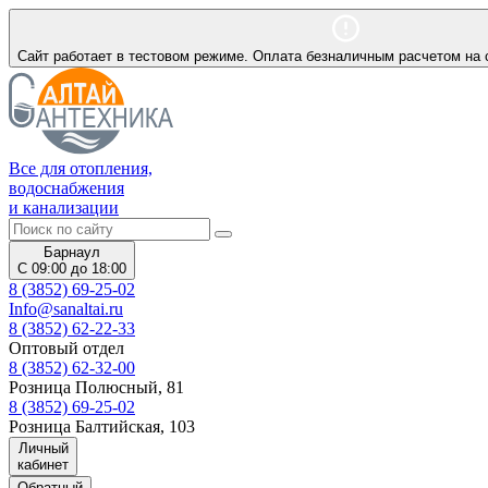
Сайт работает в тестовом режиме. Оплата безналичным расчетом на 
Все для отопления,
водоснабжения
и канализации
Барнаул
С 09:00 до 18:00
8 (3852) 69-25-02
Info@sanaltai.ru
8 (3852) 62-22-33
Оптовый отдел
8 (3852) 62-32-00
Розница Полюсный, 81
8 (3852) 69-25-02
Розница Балтийская, 103
Личный
кабинет
Обратный