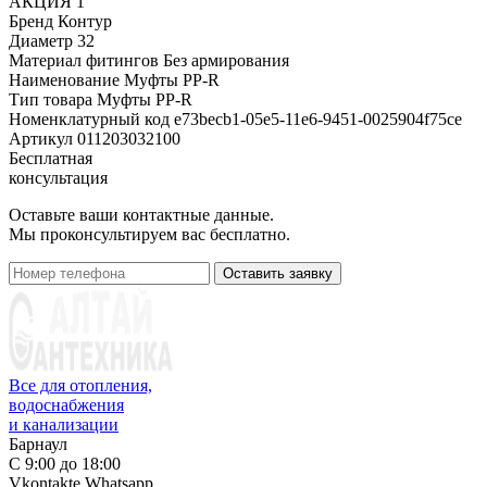
АКЦИЯ
1
Бренд
Контур
Диаметр
32
Материал фитингов
Без армирования
Наименование
Муфты PP-R
Тип товара
Муфты PP-R
Номенклатурный код
e73becb1-05e5-11e6-9451-0025904f75ce
Артикул
011203032100
Бесплатная
консультация
Оставьте ваши контактные данные.
Мы проконсультируем вас бесплатно.
Оставить заявку
Все для отопления,
водоснабжения
и канализации
Барнаул
С 9:00 до 18:00
Vkontakte
Whatsapp