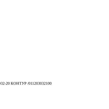
D32-20 КОНТУР /011203032100