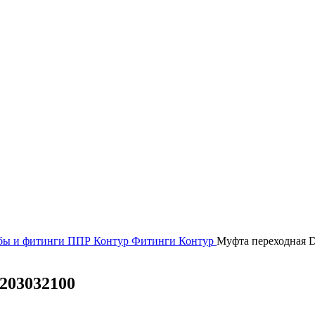
бы и фитинги
ППР Контур
Фитинги Контур
Муфта переходная 
203032100