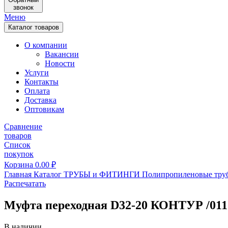
звонок
Меню
Каталог товаров
О компании
Вакансии
Новости
Услуги
Контакты
Оплата
Доставка
Оптовикам
Сравнение
товаров
Список
покупок
Корзина
0.00
₽
Главная
Каталог
ТРУБЫ и ФИТИНГИ
Полипропиленовые тру
Распечатать
Муфта переходная D32-20 КОНТУР /011
В наличии