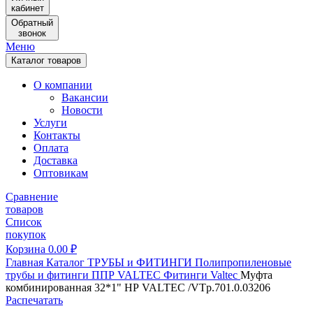
кабинет
Обратный
звонок
Меню
Каталог товаров
О компании
Вакансии
Новости
Услуги
Контакты
Оплата
Доставка
Оптовикам
Сравнение
товаров
Список
покупок
Корзина
0.00
₽
Главная
Каталог
ТРУБЫ и ФИТИНГИ
Полипропиленовые
трубы и фитинги
ППР VALTEC
Фитинги Valtec
Муфта
комбинированная 32*1" НР VALTEC /VTp.701.0.03206
Распечатать