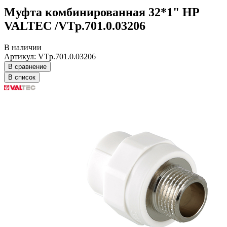
Муфта комбинированная 32*1" НР
VALTEC /VTp.701.0.03206
В наличии
Артикул: VTp.701.0.03206
В сравнение
В список