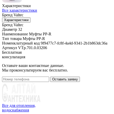
Характеристики
Все характеристики
Бренд
Valtec
Характеристики
Бренд
Valtec
Диаметр
32
Наименование
Муфты PP-R
Тип товара
Муфты PP-R
Номенклатурный код
9f9477c7-fc8f-4a4d-9341-2b1b863dc36a
Артикул
VTp.701.0.03206
Бесплатная
консультация
Оставьте ваши контактные данные.
Мы проконсультируем вас бесплатно.
Оставить заявку
Все для отопления,
водоснабжения