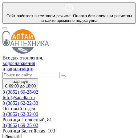
Сайт работает в тестовом режиме. Оплата безналичным расчетом
на сайте временно недоступна.
Все для отопления,
водоснабжения
и канализации
Барнаул
С 09:00 до 18:00
8 (3852) 69-25-02
Info@sanaltai.ru
8 (3852) 62-22-33
Оптовый отдел
8 (3852) 62-32-00
Розница Полюсный, 81
8 (3852) 69-25-02
Розница Балтийская, 103
Личный