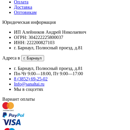
Оплата
Доставка
Оптовикам
Юридическая информация
ИП Алейников Андрей Николаевич
ОГРН: 304222225800037
ИНН: 222200827103
г. Барнаул, Полюсный проезд, д.81
Адреса в
г. Барнаул
г. Барнаул, Полюсный проезд, д.81
Пн-Чт 9:00—18:00, Пт 9:00—17:00
8 (3852) 69-25-02
Info@sanaltai.ru
Мы в соцсетях
Вариант оплаты