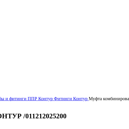
бы и фитинги
ППР Контур
Фитинги Контур
Муфта комбинирова
НТУР /011212025200