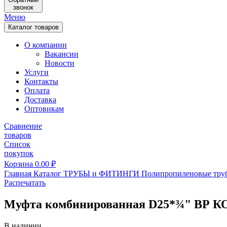
звонок
Меню
Каталог товаров
О компании
Вакансии
Новости
Услуги
Контакты
Оплата
Доставка
Оптовикам
Сравнение
товаров
Список
покупок
Корзина
0.00
₽
Главная
Каталог
ТРУБЫ и ФИТИНГИ
Полипропиленовые тру
Распечатать
Муфта комбинированная D25*¾" ВР КО
В наличии