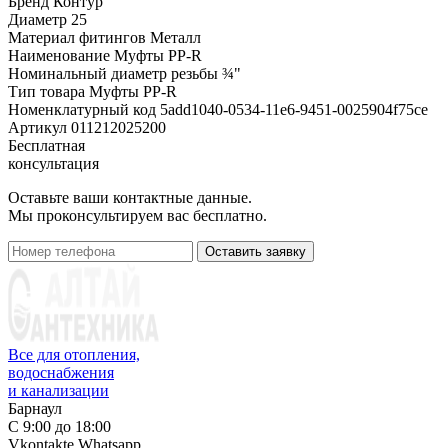
Бренд
Контур
Диаметр
25
Материал фитингов
Металл
Наименование
Муфты PP-R
Номинальный диаметр резьбы
¾"
Тип товара
Муфты PP-R
Номенклатурный код
5add1040-0534-11e6-9451-0025904f75ce
Артикул
011212025200
Бесплатная
консультация
Оставьте ваши контактные данные.
Мы проконсультируем вас бесплатно.
Оставить заявку
Все для отопления,
водоснабжения
и канализации
Барнаул
С 9:00 до 18:00
Vkontakte
Whatsapp