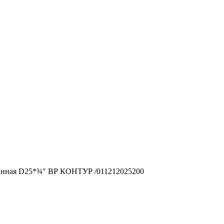
нная D25*¾" ВР КОНТУР /011212025200