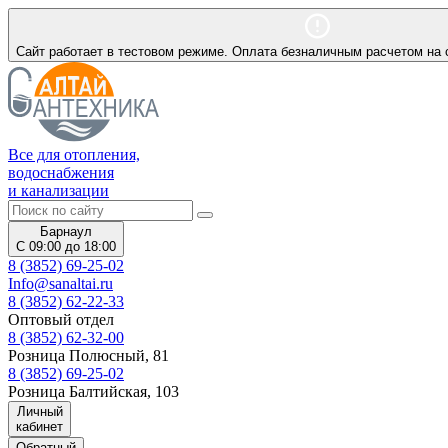
Сайт работает в тестовом режиме. Оплата безналичным расчетом на 
Все для отопления,
водоснабжения
и канализации
Барнаул
С 09:00 до 18:00
8 (3852) 69-25-02
Info@sanaltai.ru
8 (3852) 62-22-33
Оптовый отдел
8 (3852) 62-32-00
Розница Полюсный, 81
8 (3852) 69-25-02
Розница Балтийская, 103
Личный
кабинет
Обратный