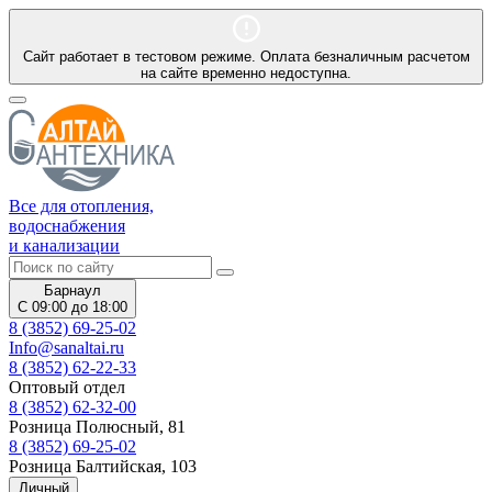
Сайт работает в тестовом режиме. Оплата безналичным расчетом
на сайте временно недоступна.
Все для отопления,
водоснабжения
и канализации
Барнаул
С 09:00 до 18:00
8 (3852) 69-25-02
Info@sanaltai.ru
8 (3852) 62-22-33
Оптовый отдел
8 (3852) 62-32-00
Розница Полюсный, 81
8 (3852) 69-25-02
Розница Балтийская, 103
Личный