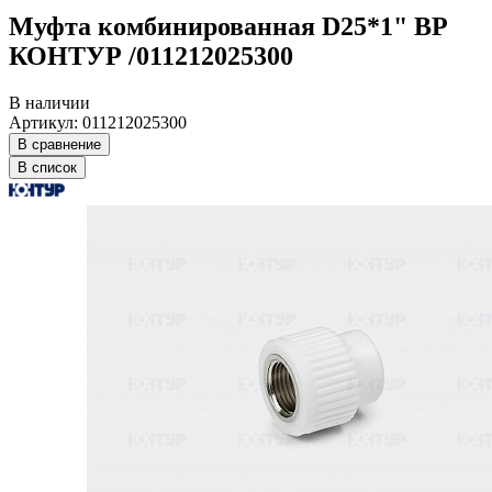
Муфта комбинированная D25*1" ВР
КОНТУР /011212025300
В наличии
Артикул: 011212025300
В сравнение
В список