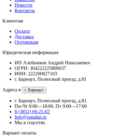
Новости
Контакты
Клиентам
Оплата
Доставка
Оптовикам
Юридическая информация
ИП Алейников Андрей Николаевич
ОГРН: 304222225800037
ИНН: 222200827103
г. Барнаул, Полюсный проезд, д.81
Адреса в
г. Барнаул
г. Барнаул, Полюсный проезд, д.81
Пн-Чт 9:00—18:00, Пт 9:00—17:00
8 (3852) 69-25-02
Info@sanaltai.ru
Мы в соцсетях
Вариант оплаты