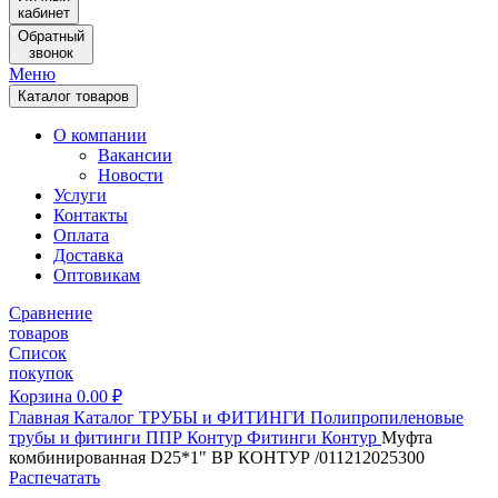
кабинет
Обратный
звонок
Меню
Каталог товаров
О компании
Вакансии
Новости
Услуги
Контакты
Оплата
Доставка
Оптовикам
Сравнение
товаров
Список
покупок
Корзина
0.00
₽
Главная
Каталог
ТРУБЫ и ФИТИНГИ
Полипропиленовые
трубы и фитинги
ППР Контур
Фитинги Контур
Муфта
комбинированная D25*1" ВР КОНТУР /011212025300
Распечатать