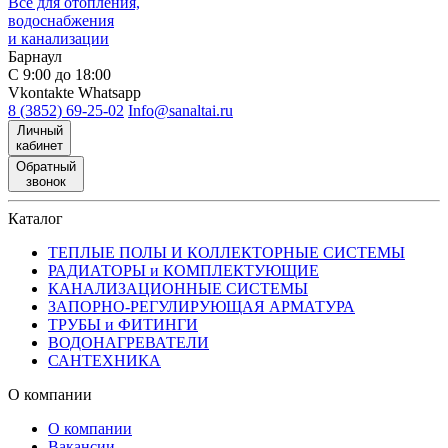
Все для отопления,
водоснабжения
и канализации
Барнаул
С 9:00 до 18:00
Vkontakte
Whatsapp
8 (3852) 69-25-02
Info@sanaltai.ru
Личный
кабинет
Обратный
звонок
Каталог
ТЕПЛЫЕ ПОЛЫ И КОЛЛЕКТОРНЫЕ СИСТЕМЫ
РАДИАТОРЫ и КОМПЛЕКТУЮЩИЕ
КАНАЛИЗАЦИОННЫЕ СИСТЕМЫ
ЗАПОРНО-РЕГУЛИРУЮЩАЯ АРМАТУРА
ТРУБЫ и ФИТИНГИ
ВОДОНАГРЕВАТЕЛИ
САНТЕХНИКА
О компании
О компании
Вакансии