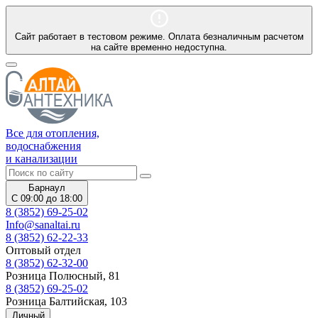
Сайт работает в тестовом режиме. Оплата безналичным расчетом
на сайте временно недоступна.
Все для отопления,
водоснабжения
и канализации
Барнаул
С 09:00 до 18:00
8 (3852) 69-25-02
Info@sanaltai.ru
8 (3852) 62-22-33
Оптовый отдел
8 (3852) 62-32-00
Розница Полюсный, 81
8 (3852) 69-25-02
Розница Балтийская, 103
Личный