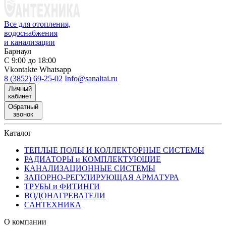
Все для отопления,
водоснабжения
и канализации
Барнаул
С 9:00 до 18:00
Vkontakte
Whatsapp
8 (3852) 69-25-02
Info@sanaltai.ru
Личный
кабинет
Обратный
звонок
Каталог
ТЕПЛЫЕ ПОЛЫ И КОЛЛЕКТОРНЫЕ СИСТЕМЫ
РАДИАТОРЫ и КОМПЛЕКТУЮЩИЕ
КАНАЛИЗАЦИОННЫЕ СИСТЕМЫ
ЗАПОРНО-РЕГУЛИРУЮЩАЯ АРМАТУРА
ТРУБЫ и ФИТИНГИ
ВОДОНАГРЕВАТЕЛИ
САНТЕХНИКА
О компании