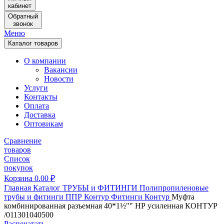
кабинет
Обратный
звонок
Меню
Каталог товаров
О компании
Вакансии
Новости
Услуги
Контакты
Оплата
Доставка
Оптовикам
Сравнение
товаров
Список
покупок
Корзина
0.00
₽
Главная
Каталог
ТРУБЫ и ФИТИНГИ
Полипропиленовые
трубы и фитинги
ППР Контур
Фитинги Контур
Муфта
комбинированная разъемная 40*1½"" НР усиленная КОНТУР
/011301040500
Распечатать