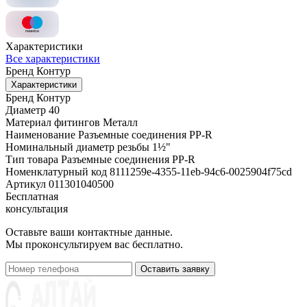
Характеристики
Все характеристики
Бренд
Контур
Характеристики
Бренд
Контур
Диаметр
40
Материал фитингов
Металл
Наименование
Разъемные соединения PP-R
Номинальный диаметр резьбы
1½"
Тип товара
Разъемные соединения PP-R
Номенклатурный код
8111259e-4355-11eb-94c6-0025904f75cd
Артикул
011301040500
Бесплатная
консультация
Оставьте ваши контактные данные.
Мы проконсультируем вас бесплатно.
Оставить заявку