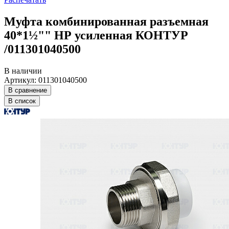
Муфта комбинированная разъемная
40*1½"" НР усиленная КОНТУР
/011301040500
В наличии
Артикул: 011301040500
В сравнение
В список