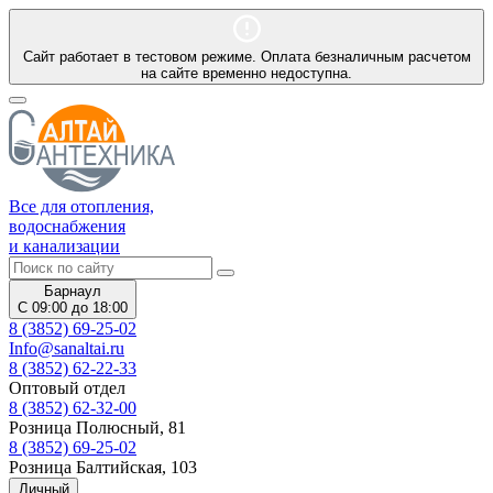
Сайт работает в тестовом режиме. Оплата безналичным расчетом
на сайте временно недоступна.
Все для отопления,
водоснабжения
и канализации
Барнаул
С 09:00 до 18:00
8 (3852) 69-25-02
Info@sanaltai.ru
8 (3852) 62-22-33
Оптовый отдел
8 (3852) 62-32-00
Розница Полюсный, 81
8 (3852) 69-25-02
Розница Балтийская, 103
Личный