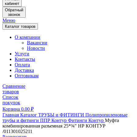
кабинет
Обратный
звонок
Меню
Каталог товаров
О компании
Вакансии
Новости
Услуги
Контакты
Оплата
Доставка
Оптовикам
Сравнение
товаров
Список
покупок
Корзина
0.00
₽
Главная
Каталог
ТРУБЫ и ФИТИНГИ
Полипропиленовые
трубы и фитинги
ППР Контур
Фитинги Контур
Муфта
комбинированная разъемная 25*¾" НР КОНТУР
/011301025211
Распечатать