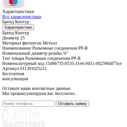
Характеристики
Все характеристики
Бренд
Контур
Характеристики
Бренд
Контур
Диаметр
25
Материал фитингов
Металл
Наименование
Разъемные соединения PP-R
Номинальный диаметр резьбы
¾"
Тип товара
Разъемные соединения PP-R
Номенклатурный код
1549b735-0535-11e6-9451-0025904f75ce
Артикул
011301025211
Бесплатная
консультация
Оставьте ваши контактные данные.
Мы проконсультируем вас бесплатно.
Оставить заявку